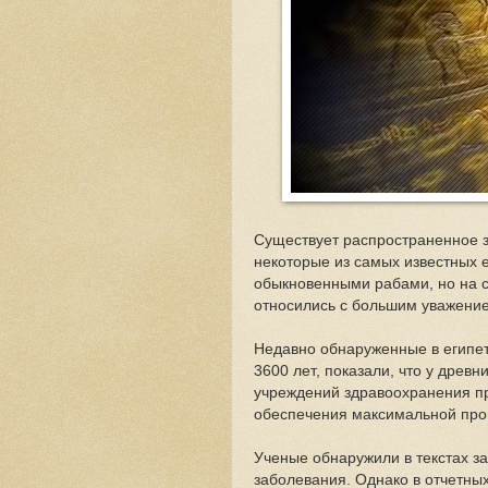
Существует распространенное з
некоторые из самых известных е
обыкновенными рабами, но на 
относились с большим уважени
Недавно обнаруженные в египет
3600 лет, показали, что у древн
учреждений здравоохранения пр
обеспечения максимальной прои
Ученые обнаружили в текстах за
заболевания. Однако в отчетны