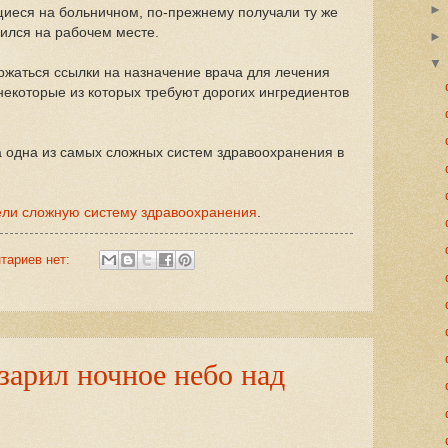
ящиеся на больничном, по-прежнему получали ту же
одился на рабочем месте.
ержаться ссылки на назначение врача для лечения
 некоторые из которых требуют дорогих ингредиентов
а одна из самых сложных систем здравоохранения в
ели сложную систему здравоохранения
.
тариев нет:
арил ночное небо над