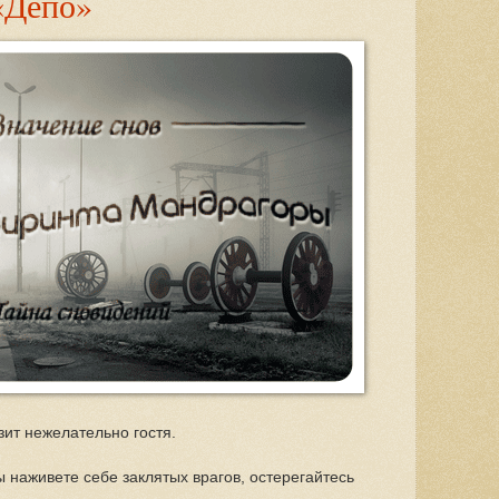
«Депо»
ит нежелательно гостя.
 наживете себе заклятых врагов, остерегайтесь