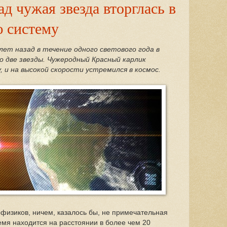
ад чужая звезда вторглась в
 систему
лет назад в течение одного светового года в
 две звезды. Чужеродный Красный карлик
 и на высокой скорости устремился в космос.
физиков, ничем, казалось бы, не примечательная
емя находится на расстоянии в более чем 20