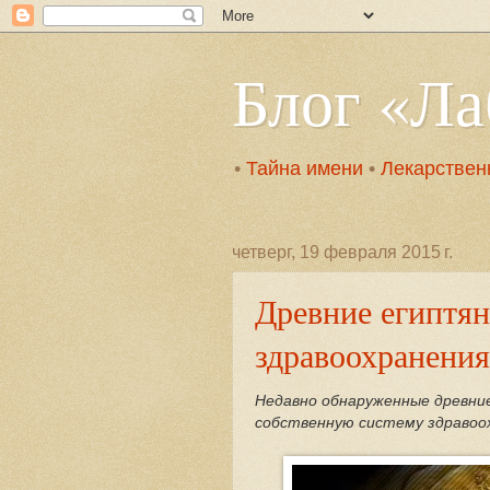
Блог «Л
•
Тайна имени
•
Лекарствен
четверг, 19 февраля 2015 г.
Древние египтя
здравоохранения
Недавно обнаруженные древни
собственную систему здравоох