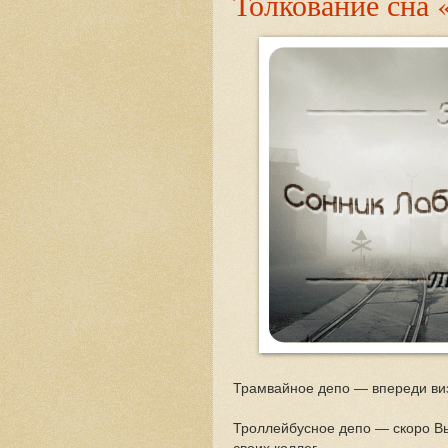
Толкование сна 
Трамвайное депо — впереди виз
Троллейбусное депо — скоро Вы