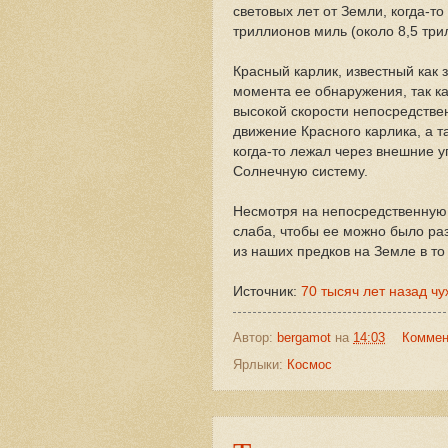
световых лет от Земли, когда-т
триллионов миль (около 8,5 три
Красный карлик, известный как 
момента ее обнаружения, так ка
высокой скорости непосредстве
движение Красного карлика, а т
когда-то лежал через внешние у
Солнечную систему.
Несмотря на непосредственную 
слаба, чтобы ее можно было разг
из наших предков на Земле в то
Источник:
70 тысяч лет назад ч
Автор:
bergamot
на
14:03
Коммен
Ярлыки:
Космос