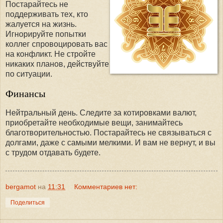
Постарайтесь не
поддерживать тех, кто
жалуется на жизнь.
Игнорируйте попытки
коллег спровоцировать вас
на конфликт. Не стройте
никаких планов, действуйте
по ситуации.
Финансы
Нейтральный день. Следите за котировками валют,
приобретайте необходимые вещи, занимайтесь
благотворительностью. Постарайтесь не связываться с
долгами, даже с самыми мелкими. И вам не вернут, и вы
с трудом отдавать будете.
bergamot
на
11:31
Комментариев нет:
Поделиться