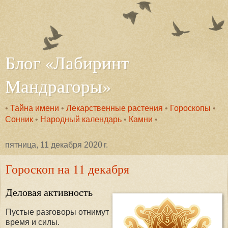
Блог «Лабиринт
Мандрагоры»
•
Тайна имени
•
Лекарственные растения
•
Гороскопы
•
Сонник
•
Народный календарь
•
Камни
•
пятница, 11 декабря 2020 г.
Гороскоп на 11 декабря
Деловая активность
Пустые разговоры отнимут
время и силы.