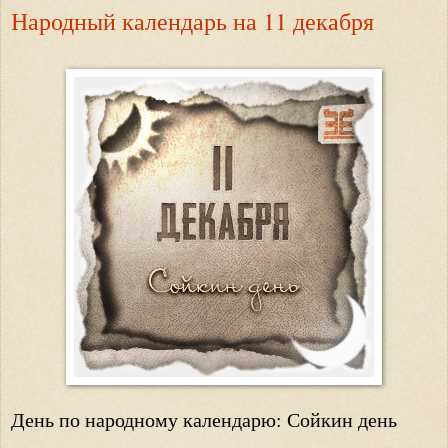
Народный календарь на 11 декабря
День по народному календарю: Сойкин день