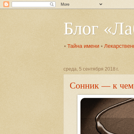
Блог «Л
•
Тайна имени
•
Лекарствен
среда, 5 сентября 2018 г.
Сонник — к чем