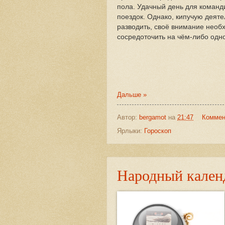
пола. Удачный день для команд
поездок. Однако, кипучую деяте
разводить, своё внимание необ
сосредоточить на чём-либо одн
Дальше »
Автор:
bergamot
на
21:47
Коммен
Ярлыки:
Гороскоп
Народный календ