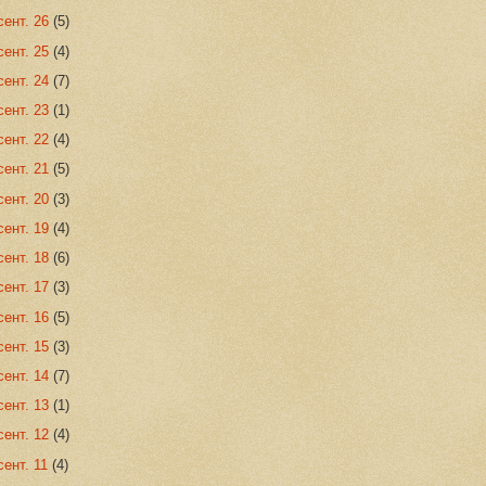
сент. 26
(5)
сент. 25
(4)
сент. 24
(7)
сент. 23
(1)
сент. 22
(4)
сент. 21
(5)
сент. 20
(3)
сент. 19
(4)
сент. 18
(6)
сент. 17
(3)
сент. 16
(5)
сент. 15
(3)
сент. 14
(7)
сент. 13
(1)
сент. 12
(4)
сент. 11
(4)