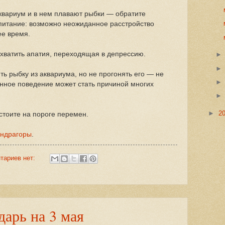
квариум и в нем плавают рыбки — обратите
питание: возможно неожиданное расстройство
е время.
хватить апатия, переходящая в депрессию.
ить рыбку из аквариума, но не прогонять его — не
нное поведение может стать причиной многих
►
2
стоите на пороге перемен.
андрагоры
.
тариев нет:
арь на 3 мая