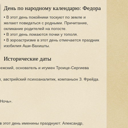
День по народному календарю: Федора
• В этот день покойники тоскуют по земле и
желают повидаться с родными. Причитание,
окликание родителей на погосте.
• В этот день ломаются почки у тополя.
• В зороастризме в этот день отмечается праздник
изобилия Аши-Вахишты.
Исторические даты
нежский, основатель и игумен Троице-Сергиева
, австрийский психоаналитик, компаньон З. Фрейда.
Ночь».
в этот день именины празднуют: Александр,