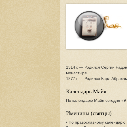
1314 г. — Родился Сергий Радо
монастыря.
1877 г. — Родился Карл Абрахам
Календарь Майя
По календарю Майя сегодня «9 
Именины (святцы)
• По православному календарю 