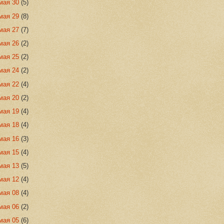
мая 30
(5)
мая 29
(8)
мая 27
(7)
мая 26
(2)
мая 25
(2)
мая 24
(2)
мая 22
(4)
мая 20
(2)
мая 19
(4)
мая 18
(4)
мая 16
(3)
мая 15
(4)
мая 13
(5)
мая 12
(4)
мая 08
(4)
мая 06
(2)
мая 05
(6)