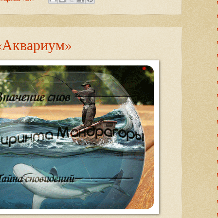
 «Аквариум»