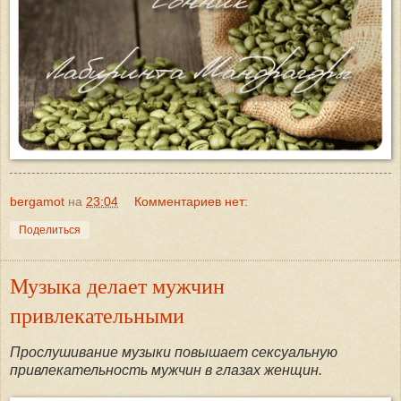
bergamot
на
23:04
Комментариев нет:
Поделиться
Музыка делает мужчин
привлекательными
Прослушивание музыки повышает сексуальную
привлекательность мужчин в глазах женщин.