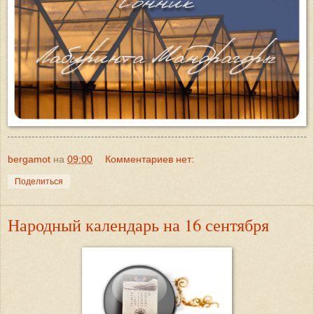
bergamot
на
09:00
Комментариев нет:
Поделиться
Народный календарь на 16 сентября