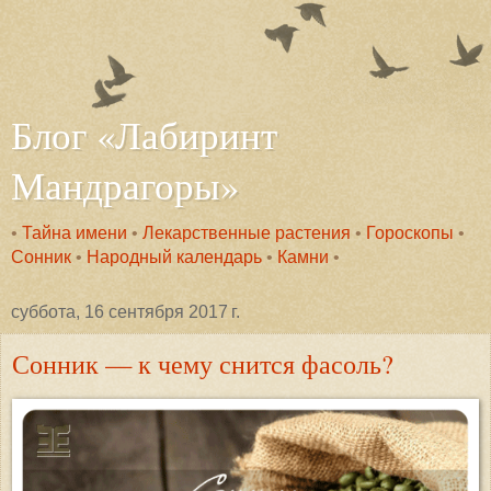
Блог «Лабиринт
Мандрагоры»
•
Тайна имени
•
Лекарственные растения
•
Гороскопы
•
Сонник
•
Народный календарь
•
Камни
•
суббота, 16 сентября 2017 г.
Сонник — к чему снится фасоль?