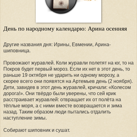
День по народному календарю: Арина осенняя
Другие названия дня: Ирины, Евмении, Арина-
шиповница.
Провожают журавлей. Коли журавли полетят на юг, то на
Покров будет первый мороз. Если их нет в этот день, то
раньше 19 октября не ударить ни одному морозу, а
скорее всего они появятся на Артемьев день (2 ноября).
Дети, завидев в этот день журавлей, кричали: «Колесом
дорога!». Они твёрдо были уверены, что сей крик
расстраивает журавлей: отвращает их от полёта на
тёплые моря, а с ними вместе возвращается и зима
назад. Таким образом люди пытались отдалить
наступление зимы.
Собирают шиповник и сушат.