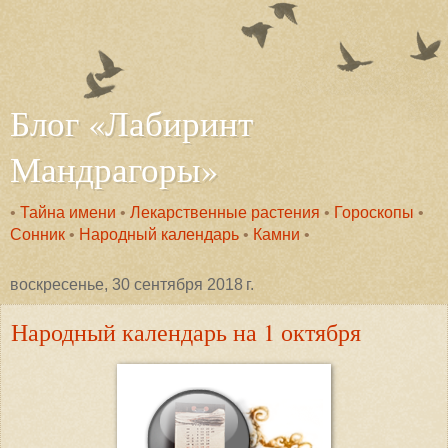
Блог «Лабиринт
Мандрагоры»
•
Тайна имени
•
Лекарственные растения
•
Гороскопы
•
Сонник
•
Народный календарь
•
Камни
•
воскресенье, 30 сентября 2018 г.
Народный календарь на 1 октября