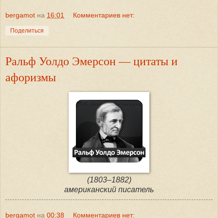
bergamot
на
16:01
Комментариев нет:
Поделиться
Ральф Уолдо Эмерсон — цитаты и
афоризмы
(1803–1882)
американский писатель
bergamot
на
00:38
Комментариев нет: