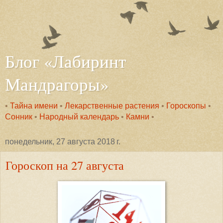
Блог «Лабиринт
Мандрагоры»
•
Тайна имени
•
Лекарственные растения
•
Гороскопы
•
Сонник
•
Народный календарь
•
Камни
•
понедельник, 27 августа 2018 г.
Гороскоп на 27 августа