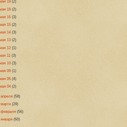
мая 19
(2)
мая 18
(2)
мая 16
(3)
мая 15
(2)
мая 14
(3)
мая 13
(2)
мая 12
(1)
мая 11
(3)
мая 10
(3)
мая 09
(1)
мая 06
(4)
мая 04
(2)
►
апреля
(58)
►
марта
(29)
►
февраля
(56)
►
января
(60)