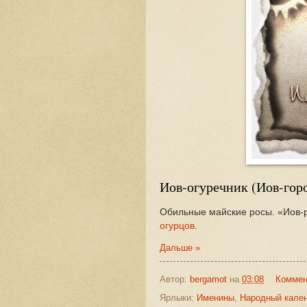
Иов-огуречник (Иов-гор
Обильные майские росы. «Иов-
огурцов
.
Дальше »
Автор:
bergamot
на
03:08
Коммен
Ярлыки:
Именины
,
Народный кале