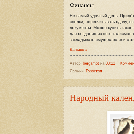
Финансы
Не самый удачный день. Придёт
сделки, пересчитывать сдачу, в
документы. Можно купить какое
для создания из него талисмана
закладывать имущество или отн
Дальше »
Автор:
bergamot
на
03:12
Коммен
Ярлыки:
Гороскоп
Народный календ