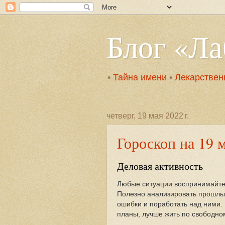
Блог «Л
•
Тайна имени
•
Лекарствен
четверг, 19 мая 2022 г.
Гороскоп на 19 
Деловая активность
Любые ситуации воспринимайте 
Полезно анализировать прошлы
ошибки и поработать над ними. 
планы, лучше жить по свободно