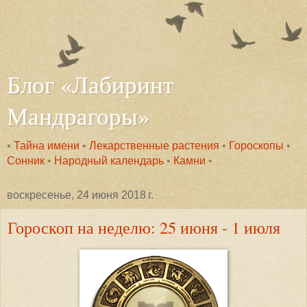
Блог «Лабиринт
Мандрагоры»
•
Тайна имени
•
Лекарственные растения
•
Гороскопы
•
Сонник
•
Народный календарь
•
Камни
•
воскресенье, 24 июня 2018 г.
Гороскоп на неделю: 25 июня - 1 июля