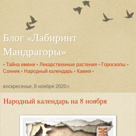
Блог «Лабиринт
Мандрагоры»
•
Тайна имени
•
Лекарственные растения
•
Гороскопы
•
Сонник
•
Народный календарь
•
Камни
•
воскресенье, 8 ноября 2020 г.
Народный календарь на 8 ноября