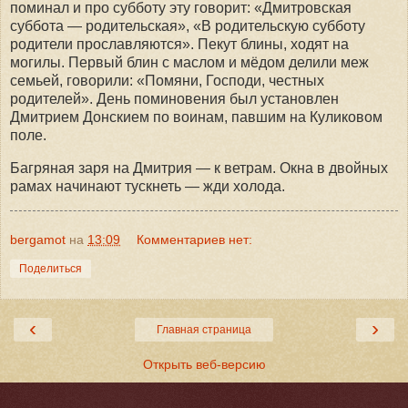
поминал и про субботу эту говорит: «Дмитровская
суббота — родительская», «В родительскую субботу
родители прославляются». Пекут блины, ходят на
могилы. Первый блин с маслом и мёдом делили меж
семьей, говорили: «Помяни, Господи, честных
родителей». День поминовения был установлен
Дмитрием Донскием по воинам, павшим на Куликовом
поле.
Багряная заря на Дмитрия — к ветрам. Окна в двойных
рамах начинают тускнеть — жди холода.
bergamot
на
13:09
Комментариев нет:
Поделиться
‹
›
Главная страница
Открыть веб-версию