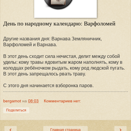
День по народному календарю: Варфоломей
Другие названия дня: Варнава Земляничник,
Варфоломей и Варнава.
В этот день сходит сила нечистая, делит между собой
уделы: кому травы ядовитым жаром наполнять, кому в
колодцах ребёночком рыдать, кому род людской пугать.
В этот день запрещалось рвать траву.
С этого дня начинается взборонка паров.
bergamot
на
08:03
Комментариев нет:
Поделиться
‹
›
Главная страница