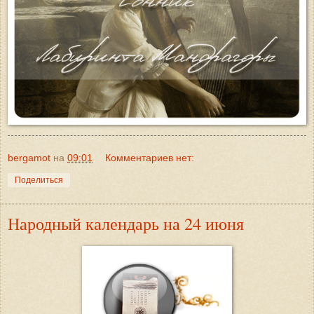
bergamot
на
09:01
Комментариев нет:
Поделиться
Народный календарь на 24 июня