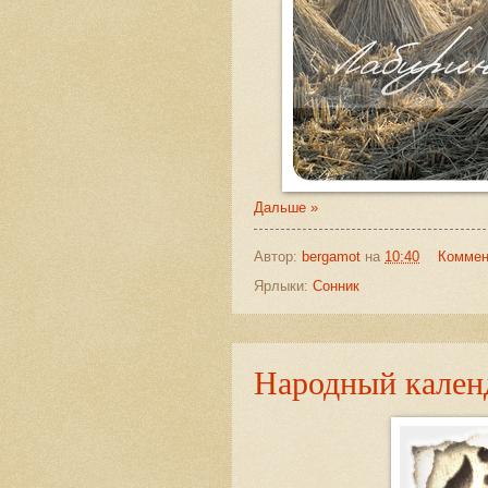
Дальше »
Автор:
bergamot
на
10:40
Коммен
Ярлыки:
Сонник
Народный календ