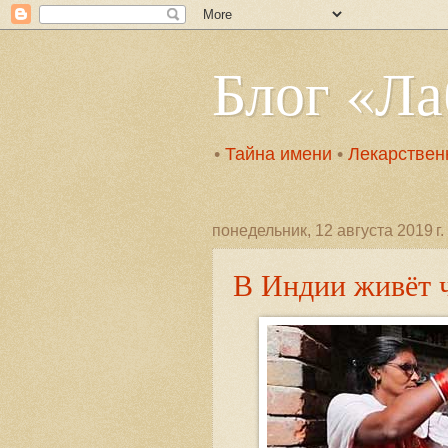
Блог «Л
•
Тайна имени
•
Лекарствен
понедельник, 12 августа 2019 г.
В Индии живёт 