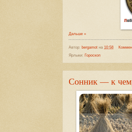
Дальше »
Автор:
bergamot
на
10:58
Коммен
Ярлыки:
Гороскоп
Сонник — к чем