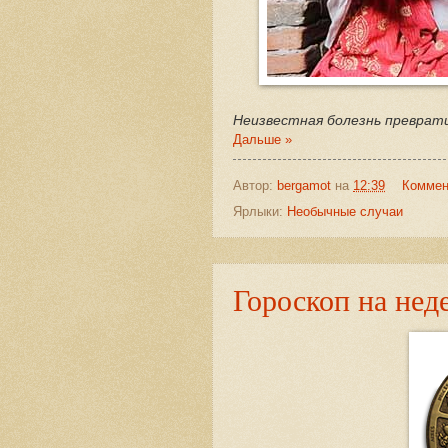
Неизвестная болезнь преврати
Дальше »
Автор:
bergamot
на
12:39
Коммен
Ярлыки:
Необычные случаи
Гороскоп на нед