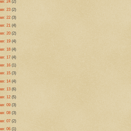
авг. 24
(2)
авг. 23
(2)
авг. 22
(3)
авг. 21
(4)
авг. 20
(2)
авг. 19
(4)
авг. 18
(4)
авг. 17
(4)
авг. 16
(1)
авг. 15
(3)
авг. 14
(4)
авг. 13
(6)
авг. 12
(5)
авг. 09
(3)
авг. 08
(3)
авг. 07
(2)
авг. 06
(1)