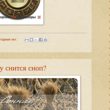
тариев нет:
у снится сноп?