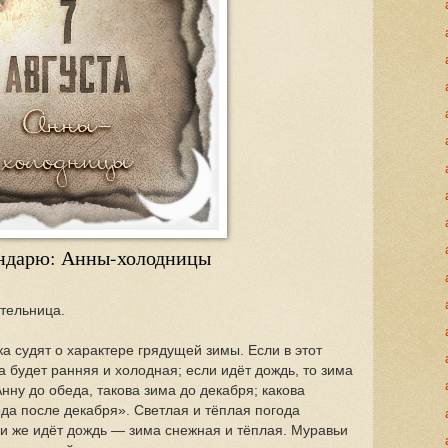
ендарю: Анны-холодницы
ательница.
а судят о характере грядущей зимы. Если в этот
а будет ранняя и холодная; если идёт дождь, то зима
нну до обеда, такова зима до декабря; какова
ода после декабря». Светлая и тёплая погода
и же идёт дождь — зима снежная и тёплая. Муравьи