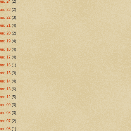
авг. 24
(2)
авг. 23
(2)
авг. 22
(3)
авг. 21
(4)
авг. 20
(2)
авг. 19
(4)
авг. 18
(4)
авг. 17
(4)
авг. 16
(1)
авг. 15
(3)
авг. 14
(4)
авг. 13
(6)
авг. 12
(5)
авг. 09
(3)
авг. 08
(3)
авг. 07
(2)
авг. 06
(1)