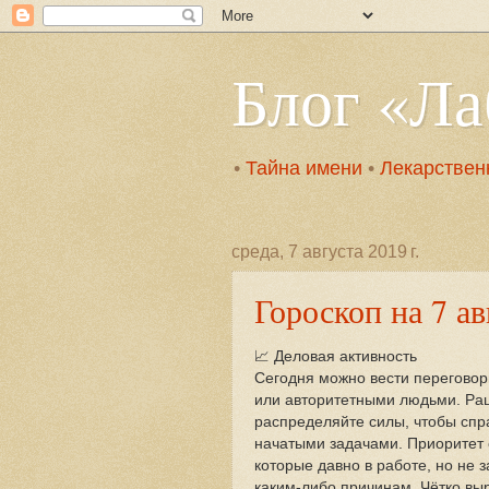
Блог «Л
•
Тайна имени
•
Лекарствен
среда, 7 августа 2019 г.
Гороскоп на 7 ав
📈 Деловая активность
Сегодня можно вести переговор
или авторитетными людьми. Ра
распределяйте силы, чтобы спр
начатыми задачами. Приоритет 
которые давно в работе, но не 
каким-либо причинам. Чётко вы