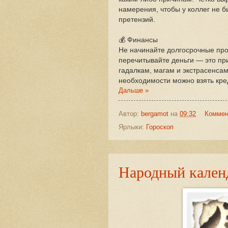
намерения, чтобы у коллег не 
претензий.
💰 Финансы
Не начинайте долгосрочные про
перечитывайте деньги — это пр
гадалкам, магам и экстрасенсам
необходимости можно взять кре
Дальше »
Автор:
bergamot
на
09:32
Коммен
Ярлыки:
Гороскоп
Народный календ