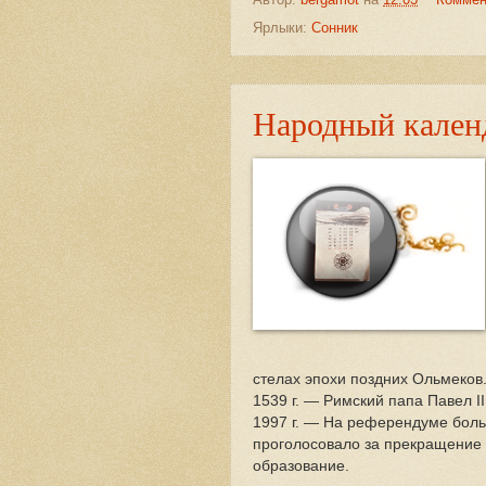
Ярлыки:
Сонник
Народный календ
стелах эпохи поздних Ольмеков
1539 г. — Римский папа Павел I
1997 г. — На референдуме бол
проголосовало за прекращение
образование.