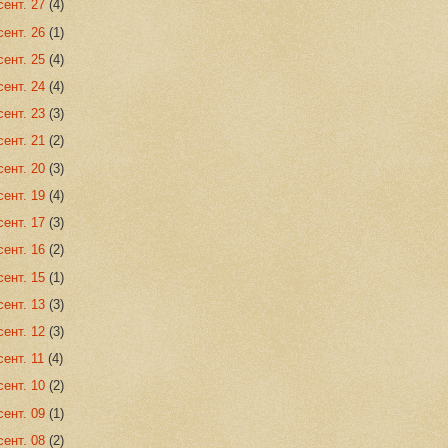
сент. 27
(4)
сент. 26
(1)
сент. 25
(4)
сент. 24
(4)
сент. 23
(3)
сент. 21
(2)
сент. 20
(3)
сент. 19
(4)
сент. 17
(3)
сент. 16
(2)
сент. 15
(1)
сент. 13
(3)
сент. 12
(3)
сент. 11
(4)
сент. 10
(2)
сент. 09
(1)
сент. 08
(2)