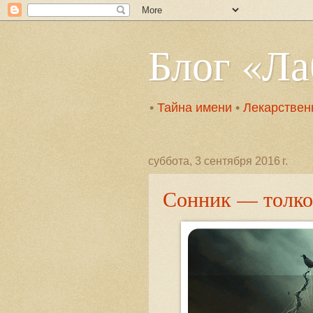
Блог «Л
•
Тайна имени
•
Лекарствен
суббота, 3 сентября 2016 г.
Сонник — толко