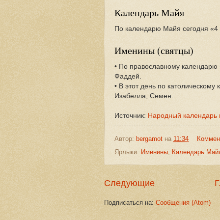
Календарь Майя
По календарю Майя сегодня «4 
Именины (святцы)
• По православному календарю 
Фаддей.
• В этот день по католическому
Изабелла, Семен.
Источник:
Народный календарь 
Автор:
bergamot
на
11:34
Коммен
Ярлыки:
Именины
,
Календарь Май
Следующие
Г
Подписаться на:
Сообщения (Atom)