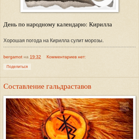
День по народному календарю: Кирилла
Хорошая погода на Кирилла сулит морозы.
bergamot
на
19:32
Комментариев нет:
Поделиться
Составление гальдраставов