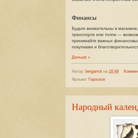
Финансы
Будьте внимательны в магазине
транспорте или толпе — возмож
принимайте важных финансовых
покупками и благотворительнос
Дальше »
Автор:
bergamot
на
10:49
Коммен
Ярлыки:
Гороскоп
Народный кален