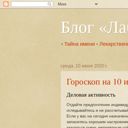
Блог «Л
•
Тайна имени
•
Лекарствен
среда, 10 июня 2020 г.
Гороскоп на 10 
Деловая активность
Отдайте предпочтение индивиду
оглядывайтесь и не рассчитывай
Если у вас на сегодня назначе
запаситесь хорошим настроение
оказаться очень неприятным со