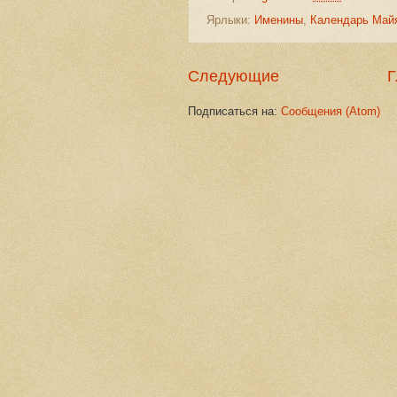
Ярлыки:
Именины
,
Календарь Май
Следующие
Г
Подписаться на:
Сообщения (Atom)