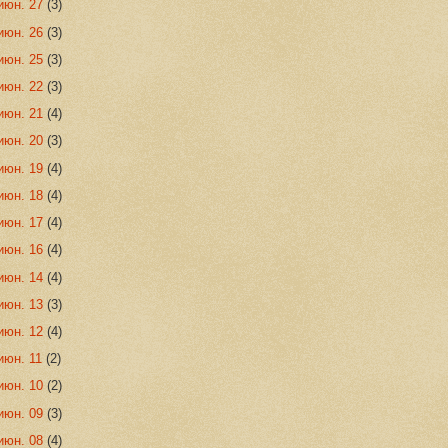
июн. 27
(3)
июн. 26
(3)
июн. 25
(3)
июн. 22
(3)
июн. 21
(4)
июн. 20
(3)
июн. 19
(4)
июн. 18
(4)
июн. 17
(4)
июн. 16
(4)
июн. 14
(4)
июн. 13
(3)
июн. 12
(4)
июн. 11
(2)
июн. 10
(2)
июн. 09
(3)
июн. 08
(4)