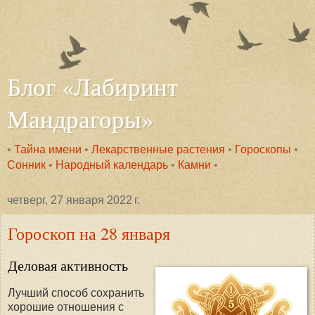
Блог «Лабиринт
Мандрагоры»
•
Тайна имени
•
Лекарственные растения
•
Гороскопы
•
Сонник
•
Народный календарь
•
Камни
•
четверг, 27 января 2022 г.
Гороскоп на 28 января
Деловая активность
Лучший способ сохранить
хорошие отношения с