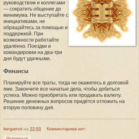
руководством и коллегами
— сократить общение до
минимума. Не выступайте с
инициативами, не
обращайтесь за помощью и
поддержкой. При
возможности работайте
удалённо. Поездки и
командировки на два-три
дня будут удачными.
Финансы
Планируйте все траты, тогда не окажетесь в долговой
яме. Закончите все начатые дела, чтобы добиться
успеха. Можно приобретать или продавать валюту.
Решение денежных вопросов придётся отложить на
вторую половину дня.
bergamot
на
22:03
Комментариев нет:
Поделиться