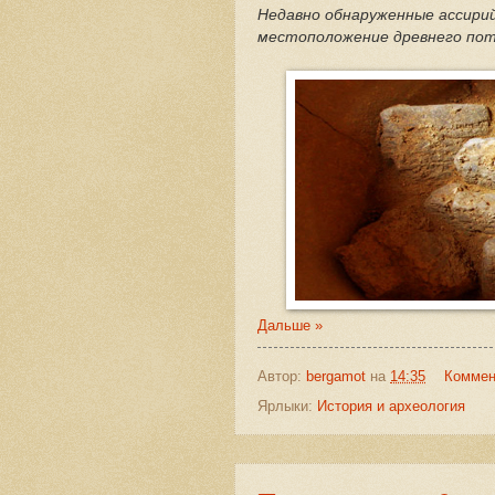
Недавно обнаруженные ассири
местоположение древнего пот
Дальше »
Автор:
bergamot
на
14:35
Коммен
Ярлыки:
История и археология