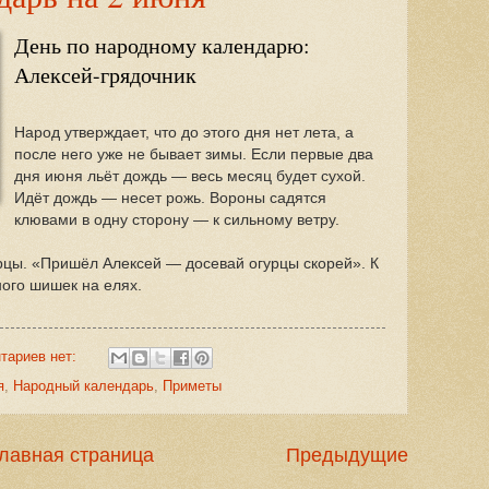
День по народному календарю:
Алексей-грядочник
Народ утверждает, что до этого дня нет лета, а
после него уже не бывает зимы. Если первые два
дня июня льёт дождь — весь месяц будет сухой.
Идёт дождь — несет рожь. Вороны садятся
клювами в одну сторону — к сильному ветру.
урцы. «Пришёл Алексей — досевай огурцы скорей». К
ого шишек на елях.
тариев нет:
я
,
Народный календарь
,
Приметы
лавная страница
Предыдущие