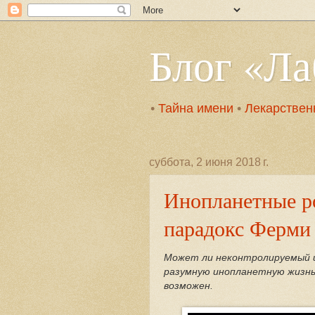
Блог «Л
•
Тайна имени
•
Лекарствен
суббота, 2 июня 2018 г.
Инопланетные р
парадокс Ферми
Может ли неконтролируемый 
разумную инопланетную жизнь?
возможен.