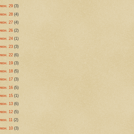
июн. 29
(3)
июн. 28
(4)
июн. 27
(4)
июн. 26
(2)
июн. 24
(1)
июн. 23
(3)
июн. 22
(6)
июн. 19
(3)
июн. 18
(5)
июн. 17
(3)
июн. 16
(5)
июн. 15
(1)
июн. 13
(6)
июн. 12
(5)
июн. 11
(2)
июн. 10
(3)