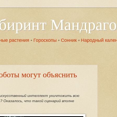
абиринт Мандраг
ные растения
•
Гороскопы
•
Сонник
•
Народный кале
оботы могут объяснить
искусственный интеллект уничтожить всю
 Оказалось, что такой сценарий вполне