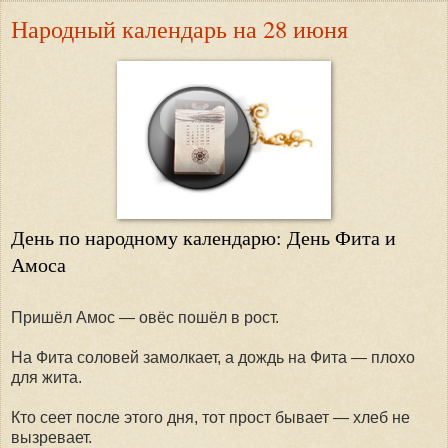
Народный календарь на 28 июня
День по народному календарю: День Фита и
Амоса
Пришёл Амос — овёс пошёл в рост.
На Фита соловей замолкает, а дождь на Фита — плохо
для жита.
Кто сеет после этого дня, тот прост бывает — хлеб не
вызревает.