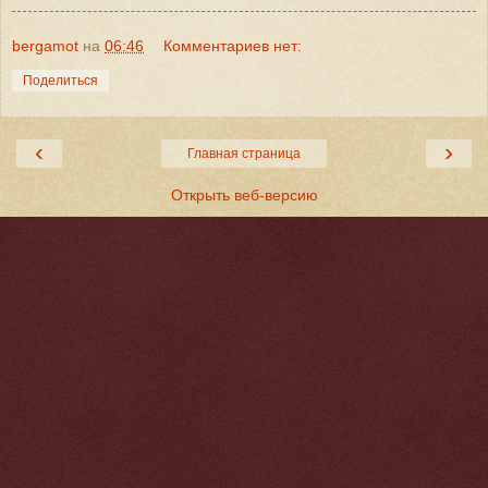
bergamot
на
06:46
Комментариев нет:
Поделиться
‹
›
Главная страница
Открыть веб-версию