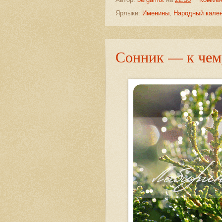
Ярлыки:
Именины
,
Народный кале
Сонник — к чем