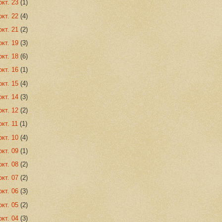
окт. 23
(1)
окт. 22
(4)
окт. 21
(2)
окт. 19
(3)
окт. 18
(6)
окт. 16
(1)
окт. 15
(4)
окт. 14
(3)
окт. 12
(2)
окт. 11
(1)
окт. 10
(4)
окт. 09
(1)
окт. 08
(2)
окт. 07
(2)
окт. 06
(3)
окт. 05
(2)
окт. 04
(3)