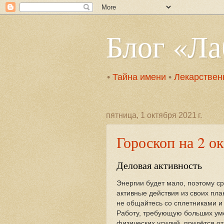
Блог «Л
•
Тайна имени
•
Лекарствен
пятница, 1 октября 2021 г.
Гороскоп на 2 о
Деловая активность
Энергии будет мало, поэтому с
активные действия из своих пла
не общайтесь со сплетниками и
Работу, требующую больших ум
физических усилий, придётся от