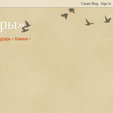
оры»
ндарь
•
Камни
•