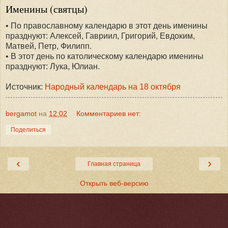
Именины (святцы)
• По православному календарю в этот день именины
празднуют: Алексей, Гавриил, Григорий, Евдоким,
Матвей, Петр, Филипп.
• В этот день по католическому календарю именины
празднуют: Лука, Юлиан.
Источник:
Народный календарь на 18 октября
bergamot
на
12:02
Комментариев нет:
Поделиться
‹
›
Главная страница
Открыть веб-версию