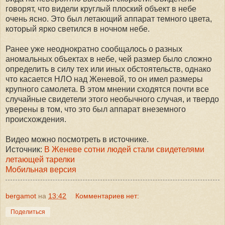
говорят, что видели круглый плоский объект в небе
очень ясно. Это был летающий аппарат темного цвета,
который ярко светился в ночном небе.
Ранее уже неоднократно сообщалось о разных
аномальных объектах в небе, чей размер было сложно
определить в силу тех или иных обстоятельств, однако
что касается НЛО над Женевой, то он имел размеры
крупного самолета. В этом мнении сходятся почти все
случайные свидетели этого необычного случая, и твердо
уверены в том, что это был аппарат внеземного
происхождения.
Видео можно посмотреть в источнике.
Источник:
В Женеве сотни людей стали свидетелями
летающей тарелки
Мобильная версия
bergamot
на
13:42
Комментариев нет:
Поделиться