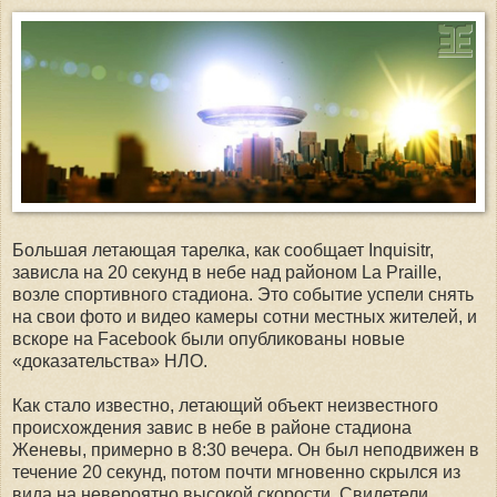
Большая летающая тарелка, как сообщает Inquisitr,
зависла на 20 секунд в небе над районом La Praille,
возле спортивного стадиона. Это событие успели снять
на свои фото и видео камеры сотни местных жителей, и
вскоре на Facebook были опубликованы новые
«доказательства» НЛО.
Как стало известно, летающий объект неизвестного
происхождения завис в небе в районе стадиона
Женевы, примерно в 8:30 вечера. Он был неподвижен в
течение 20 секунд, потом почти мгновенно скрылся из
вида на невероятно высокой скорости. Свидетели