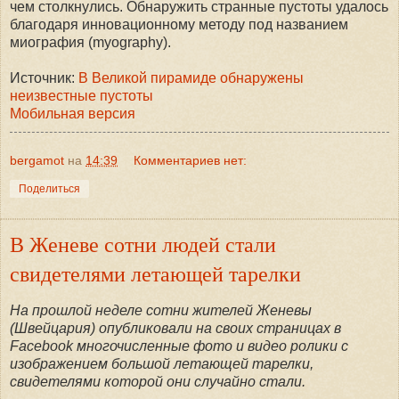
чем столкнулись. Обнаружить странные пустоты удалось
благодаря инновационному методу под названием
миография (myography).
Источник:
В Великой пирамиде обнаружены
неизвестные пустоты
Мобильная версия
bergamot
на
14:39
Комментариев нет:
Поделиться
В Женеве сотни людей стали
свидетелями летающей тарелки
На прошлой неделе сотни жителей Женевы
(Швейцария) опубликовали на своих страницах в
Facebook многочисленные фото и видео ролики с
изображением большой летающей тарелки,
свидетелями которой они случайно стали.