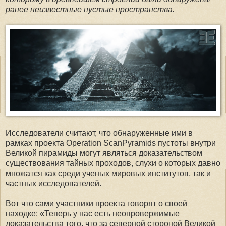
ранее неизвестные пустые пространства.
Исследователи считают, что обнаруженные ими в
рамках проекта Operation ScanPyramids пустоты внутри
Великой пирамиды могут являться доказательством
существования тайных проходов, слухи о которых давно
множатся как среди ученых мировых институтов, так и
частных исследователей.
Вот что сами участники проекта говорят о своей
находке: «Теперь у нас есть неопровержимые
доказательства того, что за северной стороной Великой