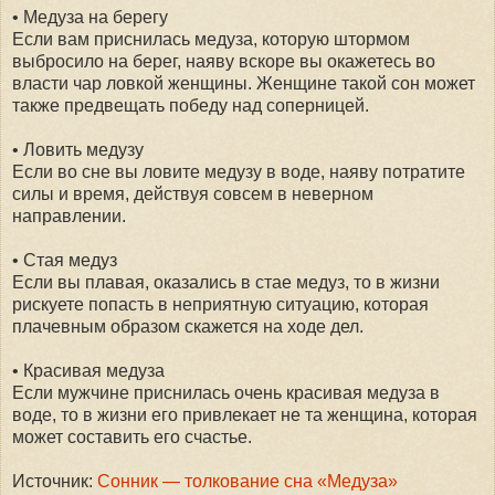
• Медуза на берегу
Если вам приснилась медуза, которую штормом
выбросило на берег, наяву вскоре вы окажетесь во
власти чар ловкой женщины. Женщине такой сон может
также предвещать победу над соперницей.
• Ловить медузу
Если во сне вы ловите медузу в воде, наяву потратите
силы и время, действуя совсем в неверном
направлении.
• Стая медуз
Если вы плавая, оказались в стае медуз, то в жизни
рискуете попасть в неприятную ситуацию, которая
плачевным образом скажется на ходе дел.
• Красивая медуза
Если мужчине приснилась очень красивая медуза в
воде, то в жизни его привлекает не та женщина, которая
может составить его счастье.
Источник:
Сонник — толкование сна «Медуза»