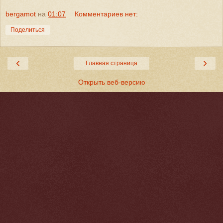
bergamot
на
01:07
Комментариев нет:
Поделиться
‹
›
Главная страница
Открыть веб-версию