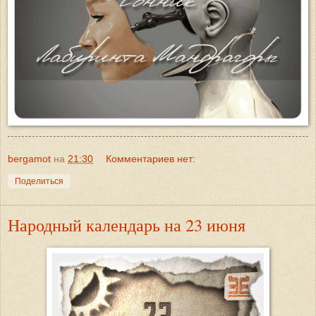
bergamot
на
21:30
Комментариев нет:
Поделиться
Народный календарь на 23 июня