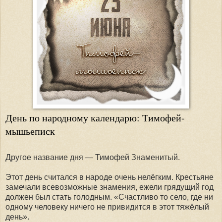
День по народному календарю: Тимофей-
мышьеписк
Другое название дня — Тимофей Знаменитый.
Этот день считался в народе очень нелёгким. Крестьяне
замечали всевозможные знамения, ежели грядущий год
должен был стать голодным. «Счастливо то село, где ни
одному человеку ничего не привидится в этот тяжёлый
день».