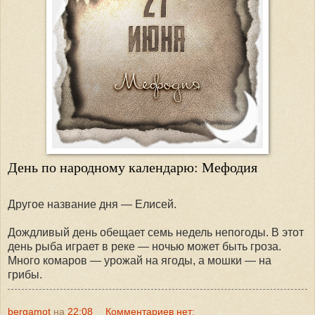
День по народному календарю: Мефодия
Другое название дня — Елисей.
Дождливый день обещает семь недель непогоды. В этот
день рыба играет в реке — ночью может быть гроза.
Много комаров — урожай на ягоды, а мошки — на
грибы.
bergamot
на
22:08
Комментариев нет: