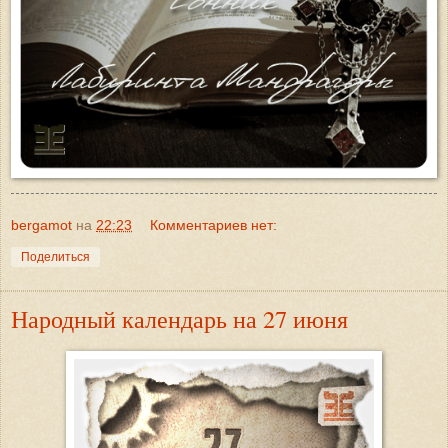
bergamot
на
22:23
Комментариев нет:
Поделиться
Народный календарь на 27 июня