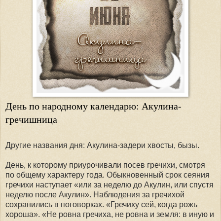
День по народному календарю: Акулина-
гречишница
Другие названия дня: Акулина-задери хвосты, бызы.
День, к которому приурочивали посев гречихи, смотря
по общему характеру года. Обыкновенный срок сеяния
гречихи наступает «или за неделю до Акулин, или спустя
неделю после Акулин». Наблюдения за гречихой
сохранились в поговорках. «Гречиху сей, когда рожь
хороша». «Не ровна гречиха, не ровна и земля: в иную и