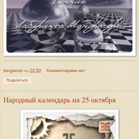
bergamot
на
22:50
Комментариев нет:
Поделиться
Народный календарь на 25 октября