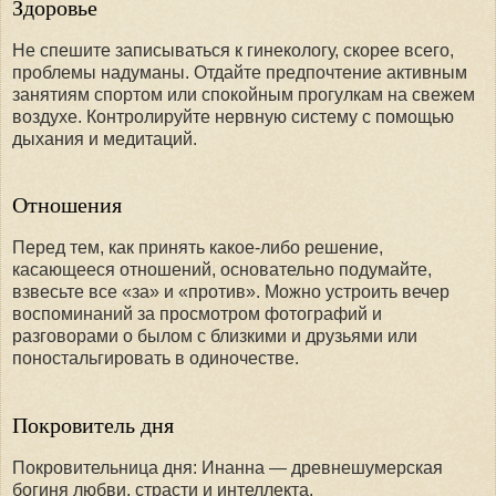
Здоровье
Не спешите записываться к гинекологу, скорее всего,
проблемы надуманы. Отдайте предпочтение активным
занятиям спортом или спокойным прогулкам на свежем
воздухе. Контролируйте нервную систему с помощью
дыхания и медитаций.
Отношения
Перед тем, как принять какое-либо решение,
касающееся отношений, основательно подумайте,
взвесьте все «за» и «против». Можно устроить вечер
воспоминаний за просмотром фотографий и
разговорами о былом с близкими и друзьями или
поностальгировать в одиночестве.
Покровитель дня
Покровительница дня: Инанна — древнешумерская
богиня любви, страсти и интеллекта.