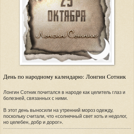
День по народному календарю: Лонгин Сотник
Лонгин Сотник почитался в народе как целитель глаз и
болезней, связанных с ними.
В этот день выносили на утренний мороз одежду,
поскольку считали, что «солнечный свет хоть и недолог,
но целебен, добр и дорог».