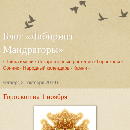
Блог «Лабиринт
Мандрагоры»
•
Тайна имени
•
Лекарственные растения
•
Гороскопы
•
Сонник
•
Народный календарь
•
Камни
•
четверг, 31 октября 2019 г.
Гороскоп на 1 ноября