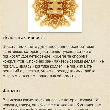
Деловая активность
Восстанавливайте душевное равновесие за теми
занятиями, которые доставляют удовольствие и
приносят удовлетворение. Избегайте споров и
конфликтов. Спокойно занимайтесь своими делами, не
прислушиваясь к критике коллег. Не принимайте
решений с далеко идущими последствиями, дайте
мыслям и планам полностью оформиться.
Финансы
Возможны какие-то финансовые потери: неудачные
покупки, кражи, ошибки. Не сожалейте об утраченном.
Если хотите себя «подстраховать» от крупных