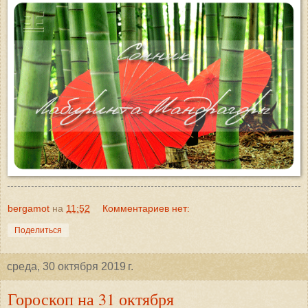
bergamot
на
11:52
Комментариев нет:
Поделиться
среда, 30 октября 2019 г.
Гороскоп на 31 октября