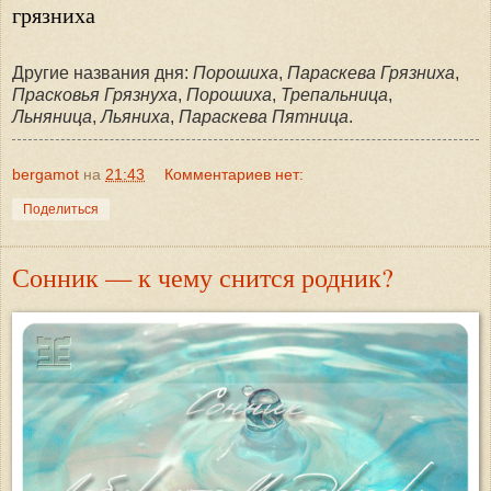
грязниха
Другие названия дня:
Порошиха
,
Параскева Грязниха
,
Прасковья Грязнуха
,
Порошиха
,
Трепальница
,
Льняница
,
Льяниха
,
Параскева Пятница
.
bergamot
на
21:43
Комментариев нет:
Поделиться
Сонник — к чему снится родник?