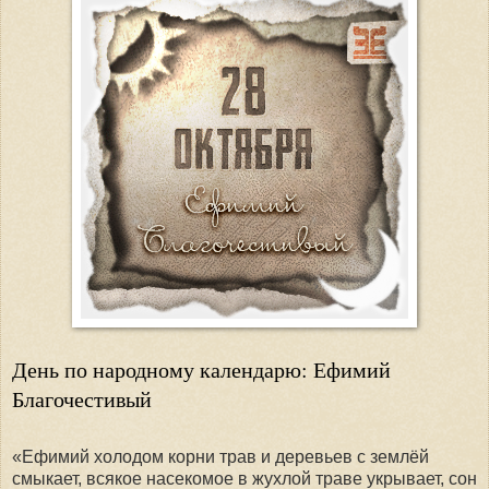
День по народному календарю: Ефимий
Благочестивый
«Ефимий холодом корни трав и деревьев с землёй
смыкает, всякое насекомое в жухлой траве укрывает, сон