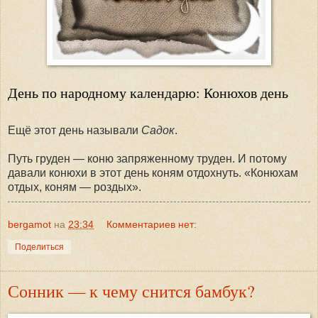
День по народному календарю: Конюхов день
Ещё этот день называли
Садок
.
Путь груден — коню запряженному труден. И потому
давали конюхи в этот день коням отдохнуть. «Конюхам
отдых, коням — роздых».
bergamot
на
23:34
Комментариев нет:
Поделиться
Сонник — к чему снится бамбук?