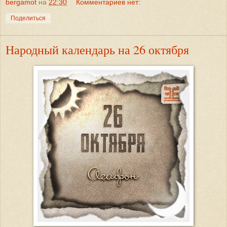
bergamot
на
22:30
Комментариев нет:
Поделиться
Народный календарь на 26 октября