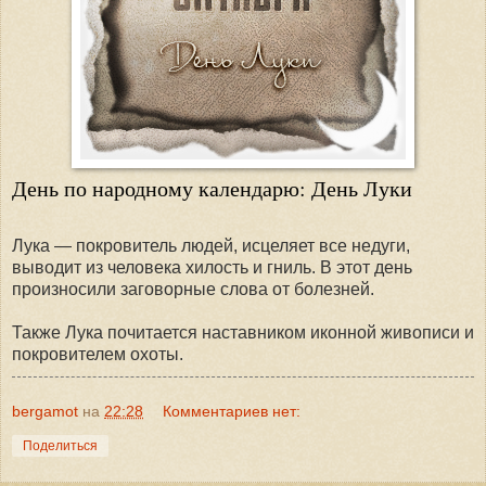
День по народному календарю: День Луки
Лука — покровитель людей, исцеляет все недуги,
выводит из человека хилость и гниль. В этот день
произносили заговорные слова от болезней.
Также Лука почитается наставником иконной живописи и
покровителем охоты.
bergamot
на
22:28
Комментариев нет:
Поделиться