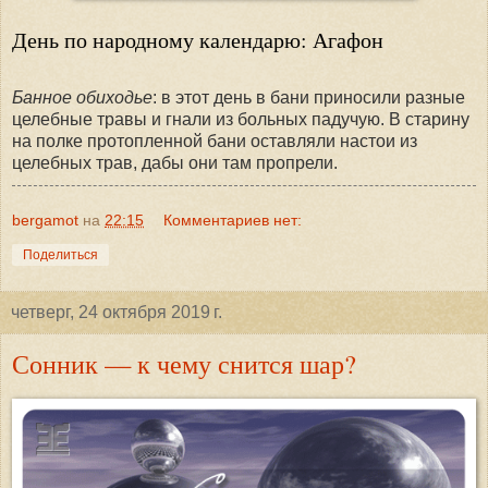
День по народному календарю: Агафон
Банное обиходье
: в этот день в бани приносили разные
целебные травы и гнали из больных падучую. В старину
на полке протопленной бани оставляли настои из
целебных трав, дабы они там пропрели.
bergamot
на
22:15
Комментариев нет:
Поделиться
четверг, 24 октября 2019 г.
Сонник — к чему снится шар?