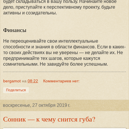
будет складываться в вашу пользу. Начинайте новое
дело, приступайте к перспективному проекту, будьте
активны и созидательны.
Финансы
Не переоценивайте свои интеллектуальные
способности и знания в области финансов. Если в каких-
то своих действиях вы не уверены — не делайте их. Не
предпринимайте тех шагов, которые кажутся
сомнительными. Не завидуйте более успешным.
bergamot
на
08:22
Комментариев нет:
Поделиться
воскресенье, 27 октября 2019 г.
Сонник — к чему снится губа?