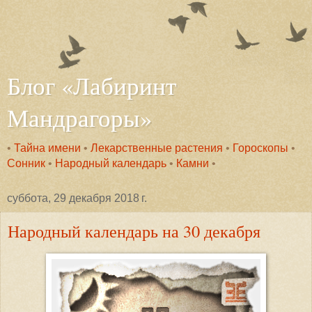
Блог «Лабиринт
Мандрагоры»
•
Тайна имени
•
Лекарственные растения
•
Гороскопы
•
Сонник
•
Народный календарь
•
Камни
•
суббота, 29 декабря 2018 г.
Народный календарь на 30 декабря