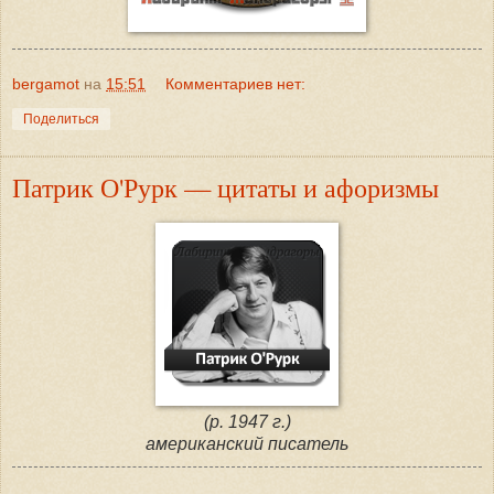
bergamot
на
15:51
Комментариев нет:
Поделиться
Патрик О'Рурк — цитаты и афоризмы
(р. 1947 г.)
американский писатель