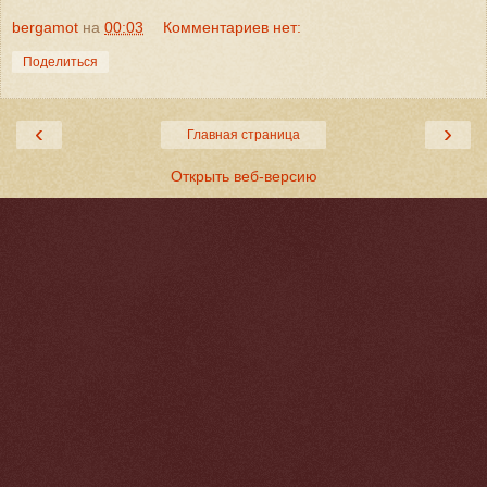
bergamot
на
00:03
Комментариев нет:
Поделиться
‹
›
Главная страница
Открыть веб-версию