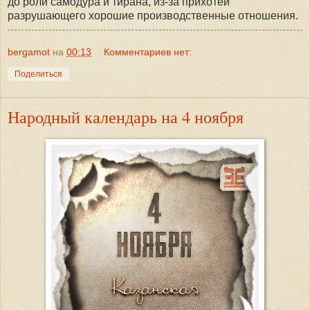
до роли самодура и тирана, из-за прихотей
разрушающего хорошие производственные отношения.
bergamot
на
00:13
Комментариев нет:
Поделиться
Народный календарь на 4 ноября