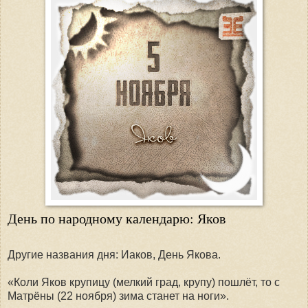
День по народному календарю: Яков
Другие названия дня: Иаков, День Якова.
«Коли Яков крупицу (мелкий град, крупу) пошлёт, то с
Матрёны (22 ноября) зима станет на ноги».