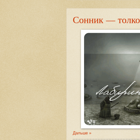
Сонник — толко
Дальше »