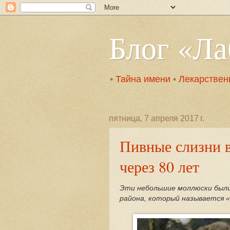
Блог «Л
•
Тайна имени
•
Лекарствен
пятница, 7 апреля 2017 г.
Пивные слизни в
через 80 лет
Эти небольшие моллюски были 
района, который называется 