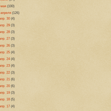
►
мая
(100)
▼
апреля
(126)
апр. 30
(4)
апр. 29
(3)
апр. 28
(3)
апр. 27
(3)
апр. 26
(3)
апр. 25
(4)
апр. 24
(4)
апр. 23
(4)
апр. 22
(3)
апр. 21
(6)
апр. 20
(6)
апр. 19
(3)
апр. 18
(5)
апр. 17
(4)