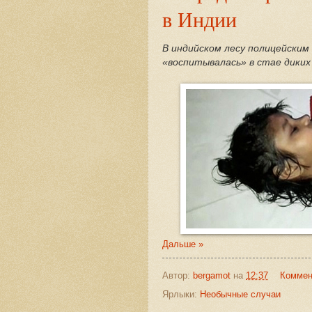
в Индии
В индийском лесу полицейским
«воспитывалась» в стае диких 
Дальше »
Автор:
bergamot
на
12:37
Коммен
Ярлыки:
Необычные случаи