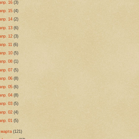
апр. 16
(3)
апр. 15
(4)
апр. 14
(2)
апр. 13
(6)
апр. 12
(3)
апр. 11
(6)
апр. 10
(5)
апр. 08
(1)
апр. 07
(5)
апр. 06
(8)
апр. 05
(6)
апр. 04
(8)
апр. 03
(5)
апр. 02
(4)
апр. 01
(5)
►
марта
(121)