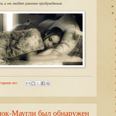
ь и не любят раннее пробуждение.
тариев нет:
нок-Маугли был обнаружен