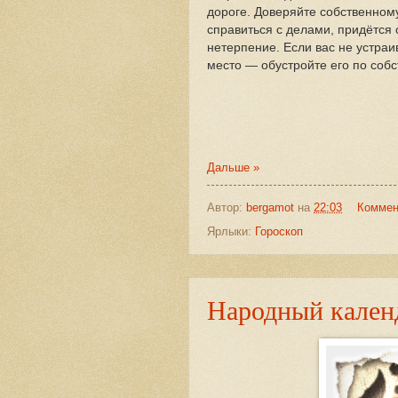
дороге. Доверяйте собственном
справиться с делами, придётся 
нетерпение. Если вас не устраи
место — обустройте его по собс
Дальше »
Автор:
bergamot
на
22:03
Коммен
Ярлыки:
Гороскоп
Народный календ