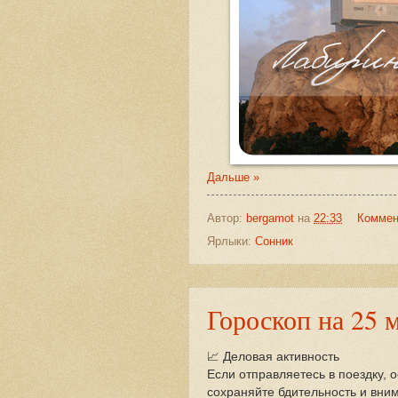
Дальше »
Автор:
bergamot
на
22:33
Коммен
Ярлыки:
Сонник
Гороскоп на 25 
📈 Деловая активность
Если отправляетесь в поездку, 
сохраняйте бдительность и вни