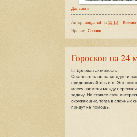
Дальше »
Автор:
bergamot
на
13:18
Коммен
Ярлыки:
Сонник
Гороскоп на 24 
📈 Деловая активность
Составьте план на сегодня и вс
придерживайтесь его. Это помо
массу времени между переключ
задачу. Не ставьте свои интере
окружающих, тогда в сложных с
придут на помощь.