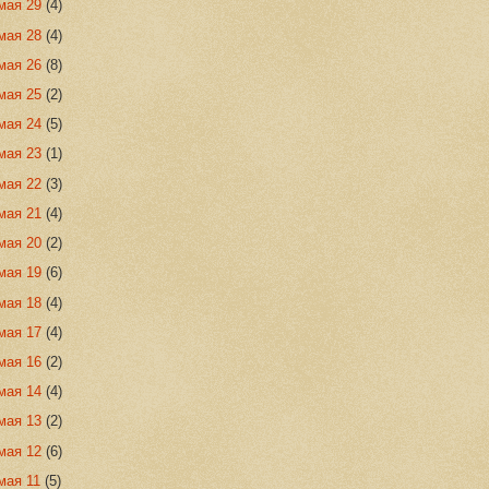
мая 29
(4)
мая 28
(4)
мая 26
(8)
мая 25
(2)
мая 24
(5)
мая 23
(1)
мая 22
(3)
мая 21
(4)
мая 20
(2)
мая 19
(6)
мая 18
(4)
мая 17
(4)
мая 16
(2)
мая 14
(4)
мая 13
(2)
мая 12
(6)
мая 11
(5)