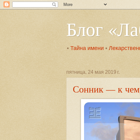
Блог «Л
•
Тайна имени
•
Лекарствен
пятница, 24 мая 2019 г.
Сонник — к чем