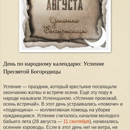
День по народному календарю: Успение
Пресвятой Богородицы
Успение — праздник, который крестьяне посвящали
окончанию жатвы и встрече осени. Ещё эту пору в
народе называли
Успенщиною
. «Успение провожай,
осень встречай». В этот день устраивались «помочи» и
«поденщина» — коллективная помощь на уборке
нуждающимся. Успение считалось началом молодого
бабьего лета (28 августа —
11 сентября
), начинались
осенние хороводы. Если в этот день нет ни ветра, ни