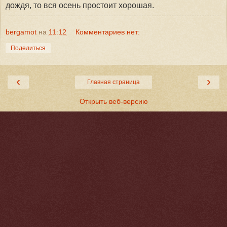
дождя, то вся осень простоит хорошая.
bergamot
на
11:12
Комментариев нет:
Поделиться
‹
›
Главная страница
Открыть веб-версию