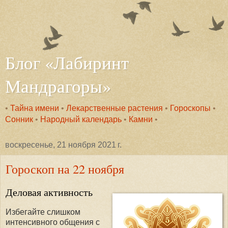
Блог «Лабиринт
Мандрагоры»
•
Тайна имени
•
Лекарственные растения
•
Гороскопы
•
Сонник
•
Народный календарь
•
Камни
•
воскресенье, 21 ноября 2021 г.
Гороскоп на 22 ноября
Деловая активность
Избегайте слишком
интенсивного общения с