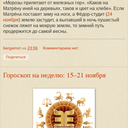
«Морозы прилетают от железных гор». «Каков на
Матрёну иней на деревьях, таков и цвет на хлебе». Если
Матрёна поставит зиму на ноги, а Фёдор-студит (
24
ноября
) землю застудит, а выпавший в ночь пушистый
снежок ляжет на мокрую землю, то зимний путь
продержится до самой весны.
bergamot
на
23:56
Комментариев нет:
Поделиться
Гороскоп на неделю: 15–21 ноября