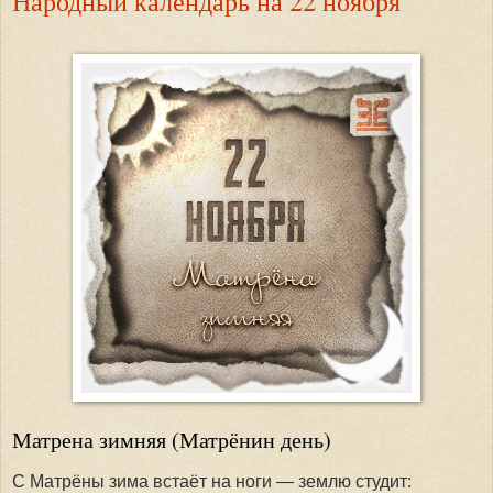
Народный календарь на 22 ноября
Матрена зимняя (Матрёнин день)
С Матрёны зима встаёт на ноги — землю студит: