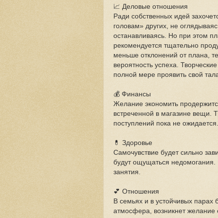
📈 Деловые отношения
Ради собственных идей захочет
головам» других, не оглядываяс
останавливаясь. Но при этом п
рекомендуется тщательно прод
меньше отклонений от плана, т
вероятность успеха. Творческие
полной мере проявить свой тала
💰 Финансы
Желание экономить продержитс
встреченной в магазине вещи. Т
поступлений пока не ожидается
💊 Здоровье
Самочувствие будет сильно зави
будут ощущаться недомогания
занятия.
💕 Отношения
В семьях и в устойчивых парах 
атмосфера, возникнет желание 