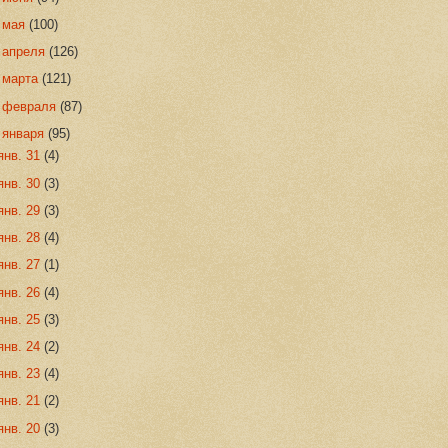
►
мая
(100)
►
апреля
(126)
►
марта
(121)
►
февраля
(87)
▼
января
(95)
янв. 31
(4)
янв. 30
(3)
янв. 29
(3)
янв. 28
(4)
янв. 27
(1)
янв. 26
(4)
янв. 25
(3)
янв. 24
(2)
янв. 23
(4)
янв. 21
(2)
янв. 20
(3)