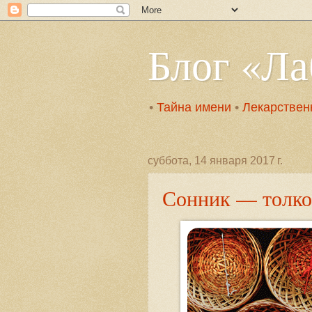
Блог «Л
•
Тайна имени
•
Лекарствен
суббота, 14 января 2017 г.
Сонник — толко