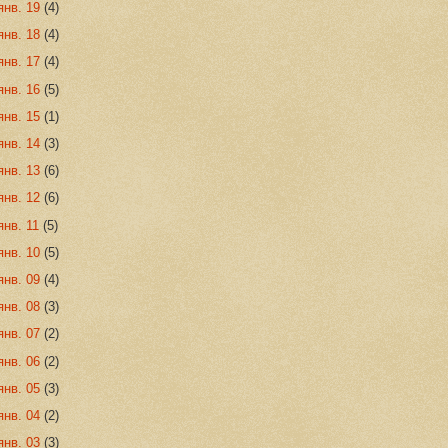
янв. 19
(4)
янв. 18
(4)
янв. 17
(4)
янв. 16
(5)
янв. 15
(1)
янв. 14
(3)
янв. 13
(6)
янв. 12
(6)
янв. 11
(5)
янв. 10
(5)
янв. 09
(4)
янв. 08
(3)
янв. 07
(2)
янв. 06
(2)
янв. 05
(3)
янв. 04
(2)
янв. 03
(3)