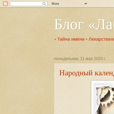
Блог «Л
•
Тайна имени
•
Лекарствен
понедельник, 11 мая 2020 г.
Народный календ