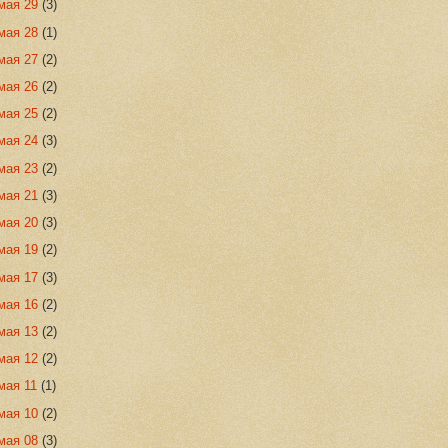
мая 29
(3)
мая 28
(1)
мая 27
(2)
мая 26
(2)
мая 25
(2)
мая 24
(3)
мая 23
(2)
мая 21
(3)
мая 20
(3)
мая 19
(2)
мая 17
(3)
мая 16
(2)
мая 13
(2)
мая 12
(2)
мая 11
(1)
мая 10
(2)
мая 08
(3)