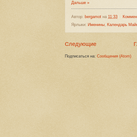
Дальше »
Автор:
bergamot
на
11:33
Коммен
Ярлыки:
Именины
,
Календарь Май
Следующие
Г
Подписаться на:
Сообщения (Atom)