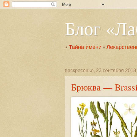
Блог «Л
•
Тайна имени
•
Лекарствен
воскресенье, 23 сентября 2018 
Брюква — Brassi