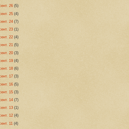
сент. 26
(5)
сент. 25
(4)
сент. 24
(7)
сент. 23
(1)
сент. 22
(4)
сент. 21
(5)
сент. 20
(3)
сент. 19
(4)
сент. 18
(6)
сент. 17
(3)
сент. 16
(5)
сент. 15
(3)
сент. 14
(7)
сент. 13
(1)
сент. 12
(4)
сент. 11
(4)