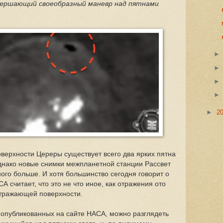
вершающий своеобразный маневр над пятнами
►
2
оверхности Цереры существует всего два ярких пятна
днако новые снимки межпланетной станции Рассвет
ного больше. И хотя большинство сегодня говорит о
СА считает, что это не что иное, как отражения ото
отражающей поверхности.
в опубликованных на сайте НАСА, можно разглядеть