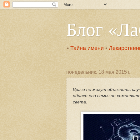
Блог «Л
•
Тайна имени
•
Лекарствен
понедельник, 18 мая 2015 г.
Врачи не могут объяснить слу
однако его семья не сомневает
света.