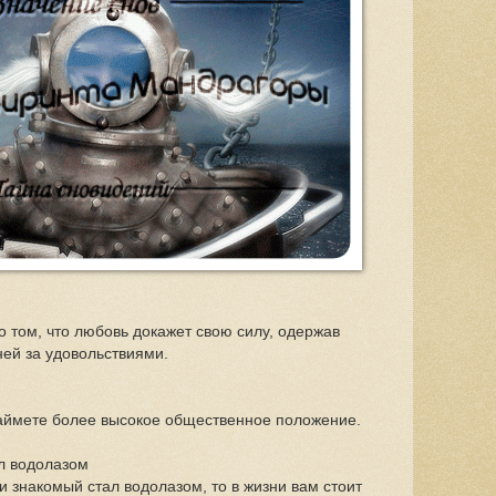
 том, что любовь докажет свою силу, одержав
ней за удовольствиями.
аймете более высокое общественное положение.
ал водолазом
и знакомый стал водолазом, то в жизни вам стоит