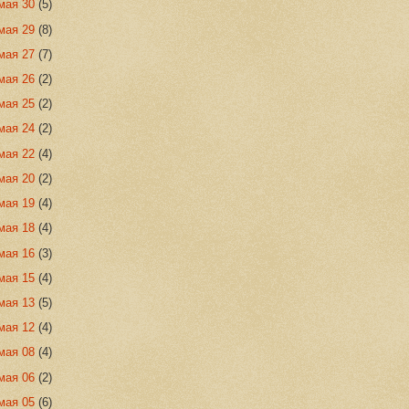
мая 30
(5)
мая 29
(8)
мая 27
(7)
мая 26
(2)
мая 25
(2)
мая 24
(2)
мая 22
(4)
мая 20
(2)
мая 19
(4)
мая 18
(4)
мая 16
(3)
мая 15
(4)
мая 13
(5)
мая 12
(4)
мая 08
(4)
мая 06
(2)
мая 05
(6)