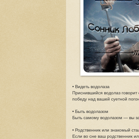
• Видеть водолаза
Приснившийся водолаз говорит о
победу над вашей суетной пого
• Быть водолазом
Быть самому водолазом — вы з
• Родственник или знакомый ст
Если во сне ваш родственник ил