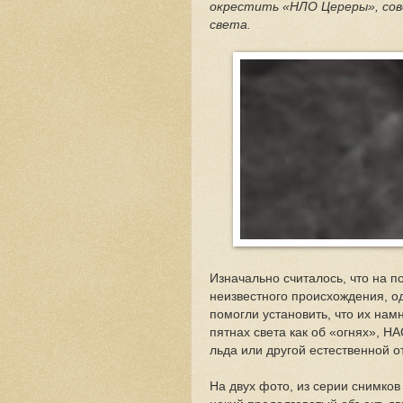
окрестить «НЛО Цереры», со
света.
Изначально считалось, что на п
неизвестного происхождения, о
помогли установить, что их нам
пятнах света как об «огнях», НА
льда или другой естественной 
На двух фото, из серии снимко