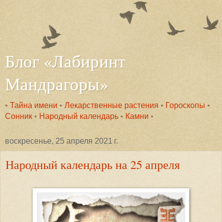
Блог «Лабиринт
Мандрагоры»
•
Тайна имени
•
Лекарственные растения
•
Гороскопы
•
Сонник
•
Народный календарь
•
Камни
•
воскресенье, 25 апреля 2021 г.
Народный календарь на 25 апреля