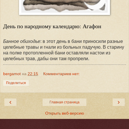
День по народному календарю: Агафон
Банное обиходье
: в этот день в бани приносили разные
целебные травы и гнали из больных падучую. В старину
на полке протопленной бани оставляли настои из
целебных трав, дабы они там пропрели.
bergamot
на
22:15
Комментариев нет:
Поделиться
‹
›
Главная страница
Открыть веб-версию