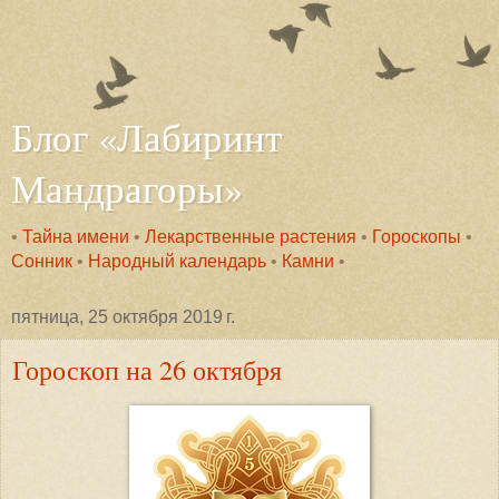
Блог «Лабиринт
Мандрагоры»
•
Тайна имени
•
Лекарственные растения
•
Гороскопы
•
Сонник
•
Народный календарь
•
Камни
•
пятница, 25 октября 2019 г.
Гороскоп на 26 октября