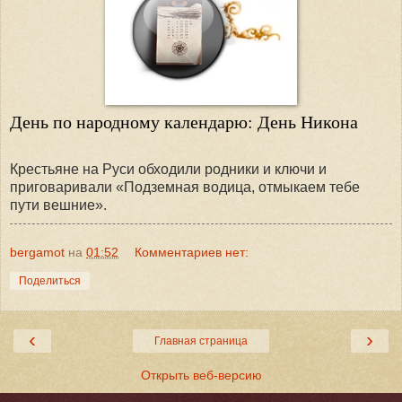
День по народному календарю: День Никона
Крестьяне на Руси обходили родники и ключи и
приговаривали «Подземная водица, отмыкаем тебе
пути вешние».
bergamot
на
01:52
Комментариев нет:
Поделиться
‹
›
Главная страница
Открыть веб-версию