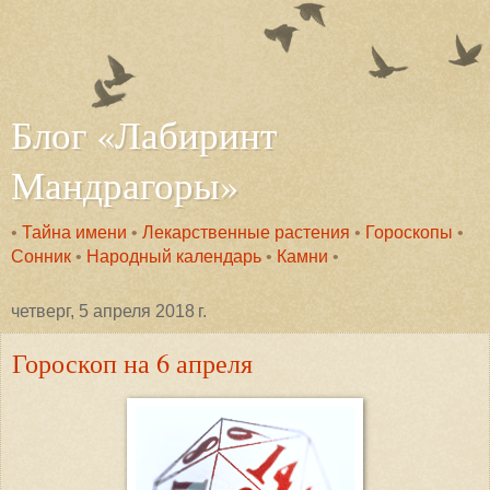
Блог «Лабиринт
Мандрагоры»
•
Тайна имени
•
Лекарственные растения
•
Гороскопы
•
Сонник
•
Народный календарь
•
Камни
•
четверг, 5 апреля 2018 г.
Гороскоп на 6 апреля