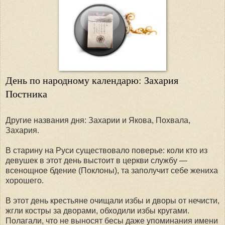
День по народному календарю: Захария
Постника
Другие названия дня: Захарии и Якова, Похвала,
Захария.
В старину на Руси существовало поверье: коли кто из
девушек в этот день выстоит в церкви службу —
всенощное бдение (Поклоны), та заполучит себе жениха
хорошего.
В этот день крестьяне очищали избы и дворы от нечисти,
жгли костры за дворами, обходили избы кругами.
Полагали, что не выносят бесы даже упоминания имени