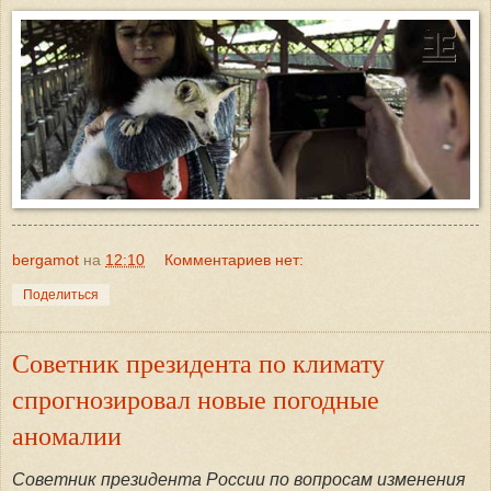
bergamot
на
12:10
Комментариев нет:
Поделиться
Советник президента по климату
спрогнозировал новые погодные
аномалии
Советник президента России по вопросам изменения