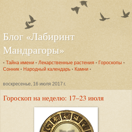
Блог «Лабиринт
Мандрагоры»
•
Тайна имени
•
Лекарственные растения
•
Гороскопы
•
Сонник
•
Народный календарь
•
Камни
•
воскресенье, 16 июля 2017 г.
Гороскоп на неделю: 17–23 июля