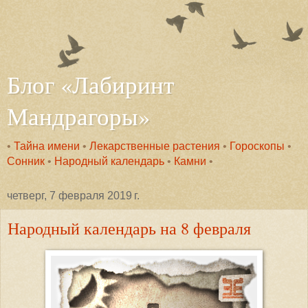
Блог «Лабиринт
Мандрагоры»
•
Тайна имени
•
Лекарственные растения
•
Гороскопы
•
Сонник
•
Народный календарь
•
Камни
•
четверг, 7 февраля 2019 г.
Народный календарь на 8 февраля