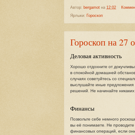
Автор:
bergamot
на
12:02
Коммен
Ярлыки:
Гороскоп
Гороскоп на 27 
Деловая активность
Хорошо отдохните от докучливы
в спокойной домашней обстанов
случаях советуйтесь со специал
выслушайте иные предложения 
решений. Не начинайте никаких
Финансы
Позвольте себе немного роскоши
вы её понимаете. Не проводите
финансовых операций, если они