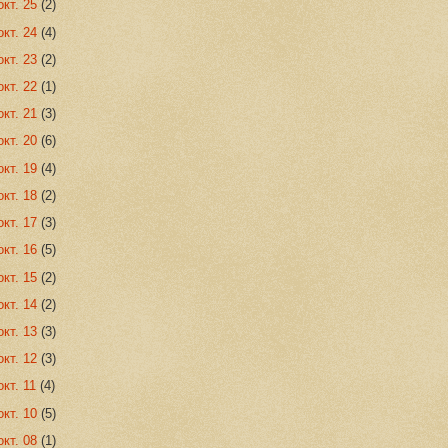
окт. 25
(2)
окт. 24
(4)
окт. 23
(2)
окт. 22
(1)
окт. 21
(3)
окт. 20
(6)
окт. 19
(4)
окт. 18
(2)
окт. 17
(3)
окт. 16
(5)
окт. 15
(2)
окт. 14
(2)
окт. 13
(3)
окт. 12
(3)
окт. 11
(4)
окт. 10
(5)
окт. 08
(1)