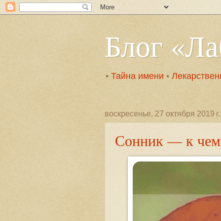
Блог «Л
•
Тайна имени
•
Лекарствен
воскресенье, 27 октября 2019 г.
Сонник — к чему