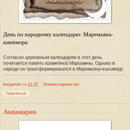
День по народному календарю: Маремьяна-
кикимора
Согласно церковным календарям в этот день
почитается память
праведной Мариамны
. Однако в
народе он трансформировался в
Маремьяну-кикимору
.
bergamot
на
21:37
Комментариев нет:
Поделиться
Аквамарин