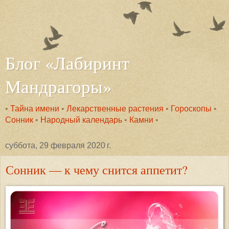
Блог «Лабиринт
Мандрагоры»
•
Тайна имени
•
Лекарственные растения
•
Гороскопы
•
Сонник
•
Народный календарь
•
Камни
•
суббота, 29 февраля 2020 г.
Сонник — к чему снится аппетит?