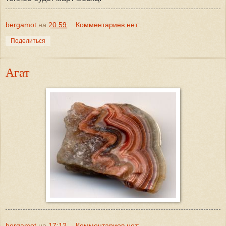
bergamot
на
20:59
Комментариев нет:
Поделиться
Агат
bergamot
на
17:12
Комментариев нет: