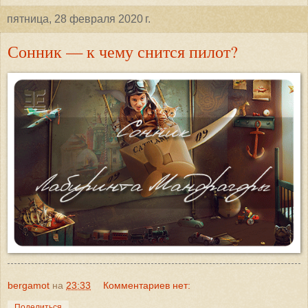
пятница, 28 февраля 2020 г.
Сонник — к чему снится пилот?
bergamot
на
23:33
Комментариев нет:
Поделиться