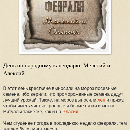
День по народному календарю: Мелетий и
Алексий
В этот день крестьяне выносили на мороз посевные
семена, ибо верили, что промороженные семена дадут
лучший урожай. Также, на мороз выносили
лён
и пряжу,
чтобы иметь чистые, ровные и белые нитки и мотки.
Ритуалы такие же, как и на
Власия
.
Чем студёнее погода в последнюю неделю февраля, тем
теплее будет март месяц.