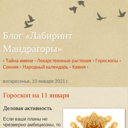
Блог «Лабиринт
Мандрагоры»
•
Тайна имени
•
Лекарственные растения
•
Гороскопы
•
Сонник
•
Народный календарь
•
Камни
•
воскресенье, 10 января 2021 г.
Гороскоп на 11 января
Деловая активность
Если ваши планы не
чрезмерно амбициозны, то