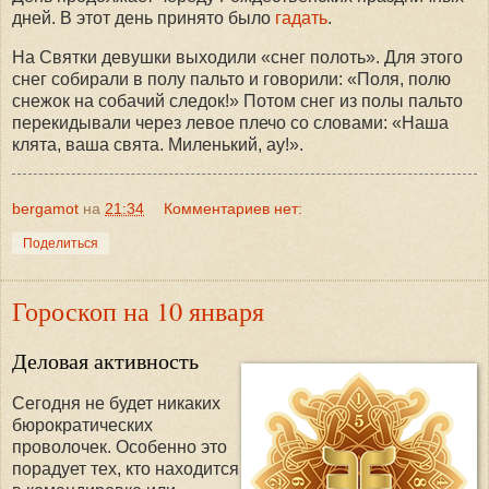
дней. В этот день принято было
гадать
.
На Святки девушки выходили «снег полоть». Для этого
снег собирали в полу пальто и говорили: «Поля, полю
снежок на собачий следок!» Потом снег из полы пальто
перекидывали через левое плечо со словами: «Наша
клята, ваша свята. Миленький, ау!».
bergamot
на
21:34
Комментариев нет:
Поделиться
Гороскоп на 10 января
Деловая активность
Сегодня не будет никаких
бюрократических
проволочек. Особенно это
порадует тех, кто находится