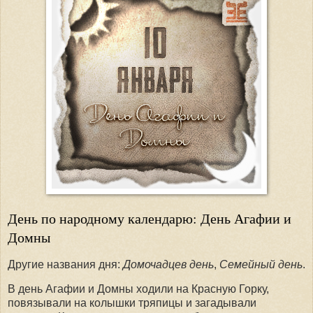
День по народному календарю: День Агафии и
Домны
Другие названия дня:
Домочадцев день
,
Семейный день
.
В день Агафии и Домны ходили на Красную Горку,
повязывали на колышки тряпицы и загадывали