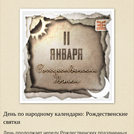
День по народному календарю: Рождественские
святки
День продолжает череду Рождественских праздничных