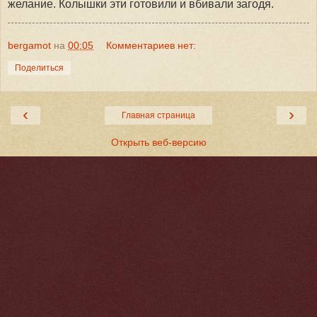
желание. Колышки эти готовили и вбивали загодя.
bergamot
на
00:05
Комментариев нет:
Поделиться
‹
›
Главная страница
Открыть веб-версию