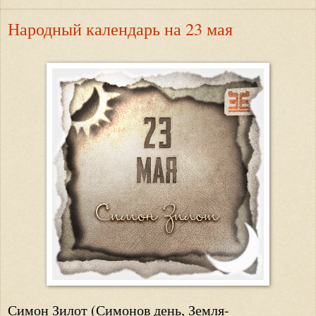
Народный календарь на 23 мая
Симон Зилот (Симонов день, Земля-