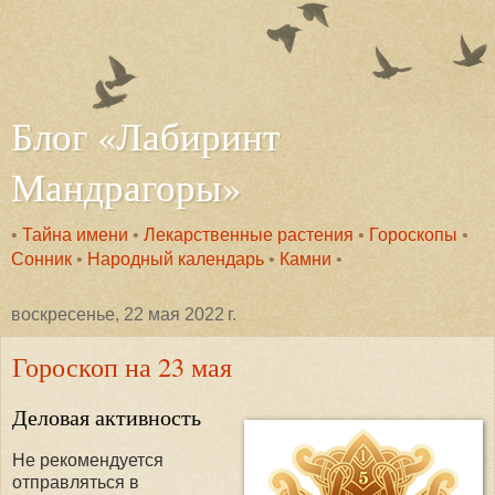
Блог «Лабиринт
Мандрагоры»
•
Тайна имени
•
Лекарственные растения
•
Гороскопы
•
Сонник
•
Народный календарь
•
Камни
•
воскресенье, 22 мая 2022 г.
Гороскоп на 23 мая
Деловая активность
Не рекомендуется
отправляться в