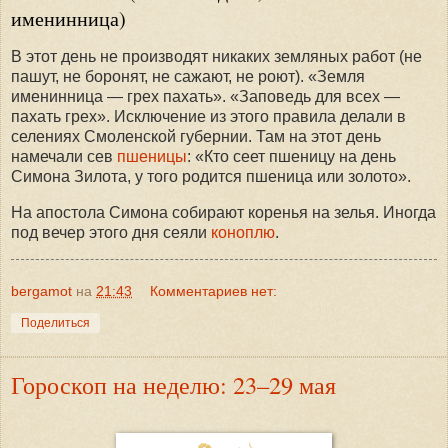
именинница)
В этот день не производят никаких земляных работ (не
пашут, не боронят, не сажают, не роют). «Земля
именинница — грех пахать». «Заповедь для всех —
пахать грех». Исключение из этого правила делали в
селениях Смоленской губернии. Там на этот день
намечали сев
пшеницы
: «Кто сеет пшеницу на день
Симона Зилота, у того родится пшеница или золото».
На апостола Симона собирают коренья на зелья. Иногда
под вечер этого дня сеяли
коноплю
.
bergamot
на
21:43
Комментариев нет:
Поделиться
Гороскоп на неделю: 23–29 мая