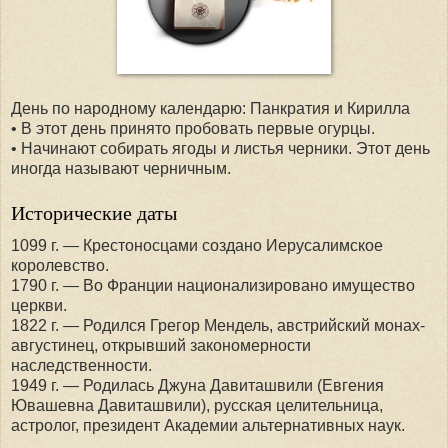
День по народному календарю: Панкратия и Кирилла
• В этот день принято пробовать первые огурцы.
• Начинают собирать ягоды и листья черники. Этот день
иногда называют черничным.
Исторические даты
1099 г. — Крестоносцами создано Иерусалимское
королевство.
1790 г. — Во Франции национализировано имущество
церкви.
1822 г. — Родился Грегор Мендель, австрийский монах-
августинец, открывший закономерности
наследственности.
1949 г. — Родилась Джуна Давиташвили (Евгения
Ювашевна Давиташвили), русская целительница,
астролог, президент Академии альтернативных наук.