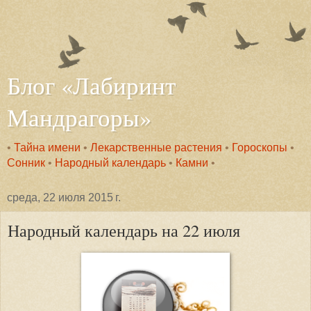
Блог «Лабиринт
Мандрагоры»
•
Тайна имени
•
Лекарственные растения
•
Гороскопы
•
Сонник
•
Народный календарь
•
Камни
•
среда, 22 июля 2015 г.
Народный календарь на 22 июля