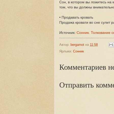
Сон, в котором вы ложитесь на 
том, что вы должны внимательно
• Продавать кровать
Продажа кровати во сне сулит 
Источник:
Сонник. Толкование с
Автор:
bergamot
на
11:58
Ярлыки:
Сонник
Комментариев не
Отправить комм