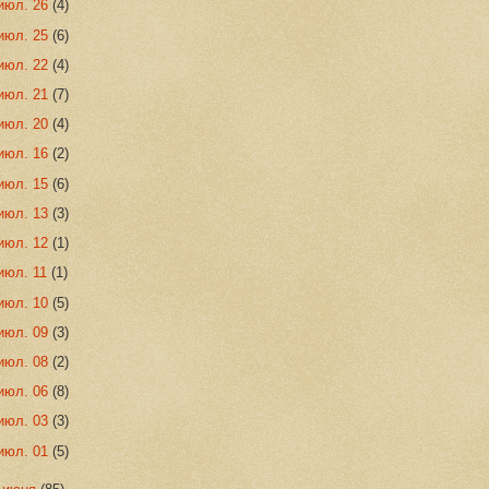
июл. 26
(4)
июл. 25
(6)
июл. 22
(4)
июл. 21
(7)
июл. 20
(4)
июл. 16
(2)
июл. 15
(6)
июл. 13
(3)
июл. 12
(1)
июл. 11
(1)
июл. 10
(5)
июл. 09
(3)
июл. 08
(2)
июл. 06
(8)
июл. 03
(3)
июл. 01
(5)