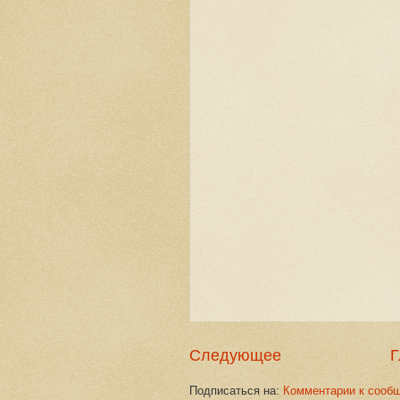
Следующее
Г
Подписаться на:
Комментарии к сооб