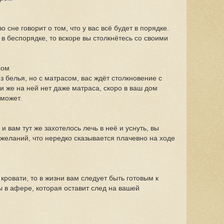
о сне говорит о том, что у вас всё будет в порядке.
 в беспорядке, то вскоре вы столкнётесь со своими
сом
з белья, но с матрасом, вас ждёт столкновение с
 же на ней нет даже матраса, скоро в ваш дом
оможет.
 и вам тут же захотелось лечь в неё и уснуть, вы
 желаний, что нередко сказывается плачевно на ходе
кровати, то в жизни вам следует быть готовым к
ы в афере, которая оставит след на вашей