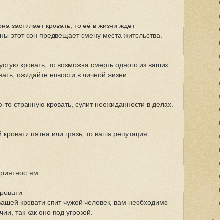
на застилает кровать, то её в жизни ждет
ины этот сон предвещает смену места жительства.
устую кровать, то возможна смерть одного из ваших
вать, ожидайте новости в личной жизни.
ю-то странную кровать, сулит неожиданности в делах.
й кровати пятна или грязь, то ваша репутация
приятностям.
кровати
 вашей кровати спит чужой человек, вам необходимо
ии, так как оно под угрозой.