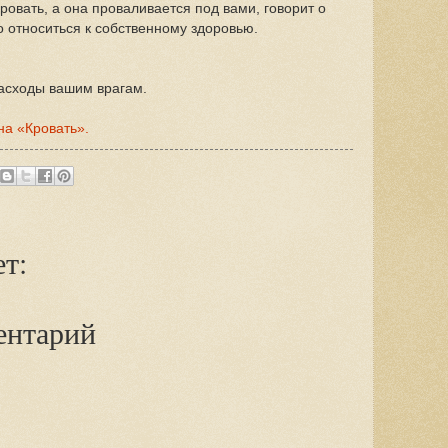
кровать, а она проваливается под вами, говорит о
 относиться к собственному здоровью.
расходы вашим врагам.
на «Кровать».
т:
ентарий