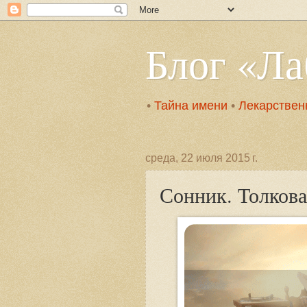
Блог «Л
•
Тайна имени
•
Лекарствен
среда, 22 июля 2015 г.
Сонник. Толкова