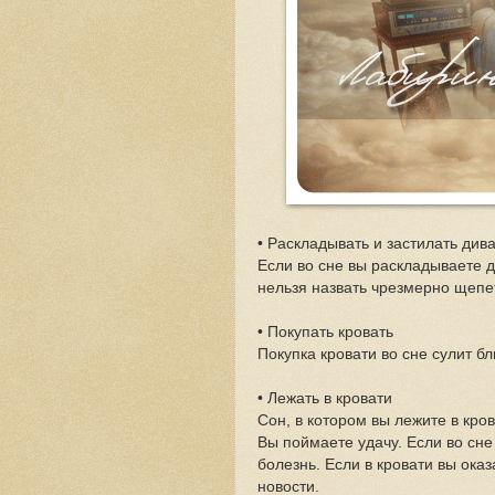
• Раскладывать и застилать див
Если во сне вы раскладываете д
нельзя назвать чрезмерно щеп
• Покупать кровать
Покупка кровати во сне сулит б
• Лежать в кровати
Сон, в котором вы лежите в кр
Вы поймаете удачу. Если во сне 
болезнь. Если в кровати вы ока
новости.