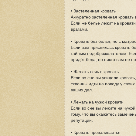
• Застеленная кровать
Аккуратно застеленная кровать в
Если же бельё лежит на кровати
врагами.
• Кровать без белья, но с матра
Если вам приснилась кровать бе
тайным недоброжелателем. Если
придёт беда, но никто вам не п
• Желать лечь в кровать
Если во сне вы увидели кровать,
склонны идти на поводу у своих
ваших дел.
• Лежать на чужой кровати
Если во сне вы лежите на чужой 
тому, что вы окажетесь замечен
репутации.
• Кровать проваливается