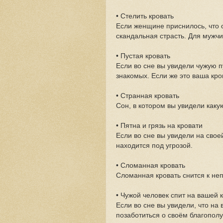
• Стелить кровать
Если женщине приснилось, что о
скандальная страсть. Для мужч
• Пустая кровать
Если во сне вы увидели чужую п
знакомых. Если же это ваша кро
• Странная кровать
Сон, в котором вы увидели каку
• Пятна и грязь на кровати
Если во сне вы увидели на свое
находится под угрозой.
• Сломанная кровать
Сломанная кровать снится к не
• Чужой человек спит на вашей 
Если во сне вы увидели, что на
позаботиться о своём благополуч