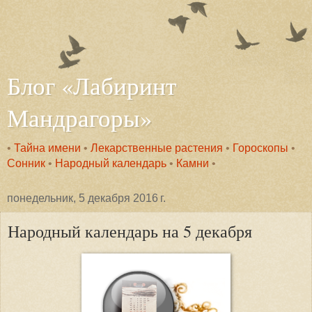
Блог «Лабиринт
Мандрагоры»
•
Тайна имени
•
Лекарственные растения
•
Гороскопы
•
Сонник
•
Народный календарь
•
Камни
•
понедельник, 5 декабря 2016 г.
Народный календарь на 5 декабря