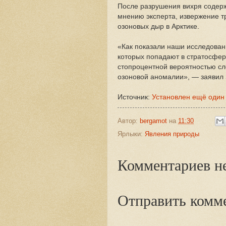
После разрушения вихря содерж
мнению эксперта, извержение т
озоновых дыр в Арктике.
«Как показали наши исследован
которых попадают в стратосферу
стопроцентной вероятностью с
озоновой аномалии», — заявил 
Источник:
Установлен ещё один
Автор:
bergamot
на
11:30
Ярлыки:
Явления природы
Комментариев не
Отправить комм