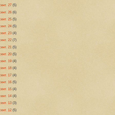
сент. 27
(5)
сент. 26
(6)
сент. 25
(5)
сент. 24
(5)
сент. 23
(4)
сент. 22
(7)
сент. 21
(5)
сент. 20
(5)
сент. 19
(4)
сент. 18
(4)
сент. 17
(4)
сент. 16
(5)
сент. 15
(4)
сент. 14
(4)
сент. 13
(3)
сент. 12
(5)