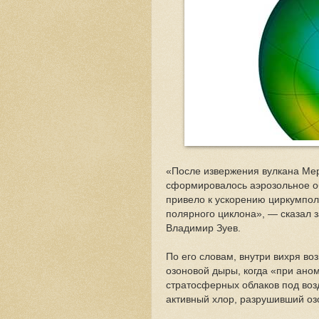
«После извержения вулкана Мер
сформировалось аэрозольное об
привело к ускорению циркумпол
полярного циклона», — сказал 
Владимир Зуев.
По его словам, внутри вихря в
озоновой дыры, когда «при ано
стратосферных облаков под воз
активный хлор, разрушивший оз