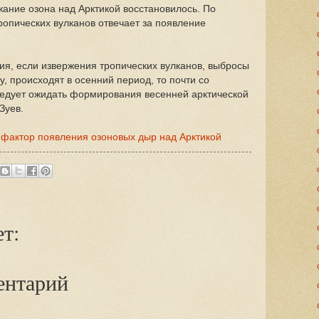
ание озона над Арктикой восстановилось. По
ропических вулканов отвечает за появление
ия, если извержения тропических вулканов, выбросы
, происходят в осенний период, то почти со
ледует ожидать формирования весенней арктической
Зуев.
 фактор появления озоновых дыр над Арктикой
т:
ентарий