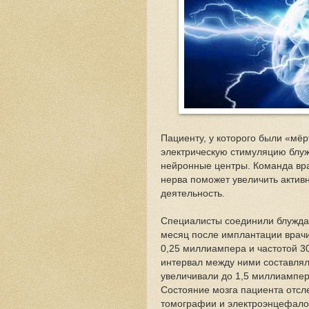
Пациенту, у которого были «мё
электрическую стимуляцию блу
нейронные центры. Команда вр
нерва поможет увеличить активн
деятельность.
Специалисты соединили блужда
месяц после имплантации врачи
0,25 миллиампера и частотой 30
интервал между ними составлял 
увеличивали до 1,5 миллиампер
Состояние мозга пациента отс
томографии и электроэнцефало