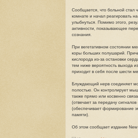
Сообщается, что больной стал ч
комнате и начал реагировать на
улыбнуться. Помимо этого, рез
активности, показывающее пере
сознания.
При вегетативном состоянии ме
коры больших полушарий. Причи
кислорода из-за остановки серд
тем ниже вероятность выхода из
приходит в себя после шести ме
Блуждающий нерв соединяет моз
полостью. Он контролирует мыш
также прямо или косвенно связа
(отвечает за передачу сигналов 
(обеспечивает формирование эм
памяти).
Об этом сообщает издание New S