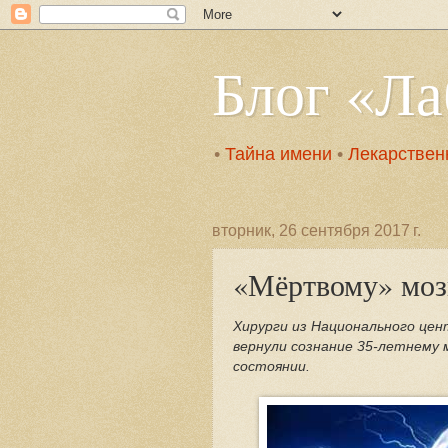
Блог «Л
•
Тайна имени
•
Лекарствен
вторник, 26 сентября 2017 г.
«Мёртвому» моз
Хирурги из Национального цен
вернули сознание 35-летнему 
состоянии.