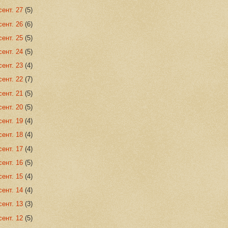
сент. 27
(5)
сент. 26
(6)
сент. 25
(5)
сент. 24
(5)
сент. 23
(4)
сент. 22
(7)
сент. 21
(5)
сент. 20
(5)
сент. 19
(4)
сент. 18
(4)
сент. 17
(4)
сент. 16
(5)
сент. 15
(4)
сент. 14
(4)
сент. 13
(3)
сент. 12
(5)