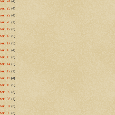
дек. 24
(4)
дек. 23
(4)
дек. 22
(4)
дек. 20
(1)
дек. 19
(3)
дек. 18
(5)
дек. 17
(3)
дек. 16
(4)
дек. 15
(3)
дек. 14
(2)
дек. 12
(1)
дек. 11
(4)
дек. 10
(5)
дек. 09
(3)
дек. 08
(1)
дек. 07
(3)
дек. 06
(3)