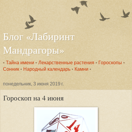
Блог «Лабиринт
Мандрагоры»
•
Тайна имени
•
Лекарственные растения
•
Гороскопы
•
Сонник
•
Народный календарь
•
Камни
•
понедельник, 3 июня 2019 г.
Гороскоп на 4 июня